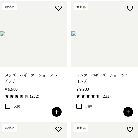
新製品
新製品
メンズ・バギーズ・ショーツ ５
メンズ・バギーズ・ショーツ ５
インチ
インチ
¥ 9,900
¥ 9,900
レビュー
レビュー
(232
)
(232
)
評価: 4.5 / 5
評価: 4.5 / 5
比較
比較
新製品
新製品