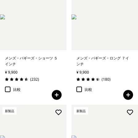
メンズ・バギーズ・ショーツ ５
メンズ・バギーズ・ロング ７イ
インチ
ンチ
¥ 9,900
¥ 9,900
レビュー
レビュー
(232
)
(180
)
評価: 4.5 / 5
評価: 4.4 / 5
比較
比較
新製品
新製品