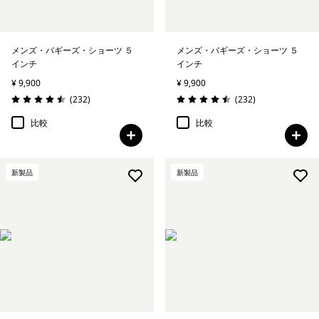
絞り込み
フィット
メンズ・バギーズ・ショーツ ５
メンズ・バギーズ・ショーツ ５
インチ
インチ
¥ 9,900
¥ 9,900
レビュー
レビュー
(232
)
(232
)
評価: 4.5 / 5
評価: 4.5 / 5
比較
比較
新製品
新製品