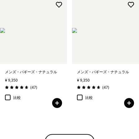
メンズ・バギーズ・ナチュラル
メンズ・バギーズ・ナチュラル
¥ 9,350
¥ 9,350
レビュー
レビュー
(47
)
(47
)
評価: 4.7 / 5
評価: 4.7 / 5
比較
比較