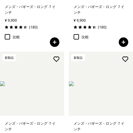
メンズ・バギーズ・ロング ７イ
メンズ・バギーズ・ロング ７イ
ンチ
ンチ
¥ 9,900
¥ 9,900
レビュー
レビュー
(180
)
(180
)
評価: 4.4 / 5
評価: 4.4 / 5
比較
比較
新製品
新製品
メンズ・バギーズ・ロング ７イ
メンズ・バギーズ・ロング ７イ
ンチ
ンチ