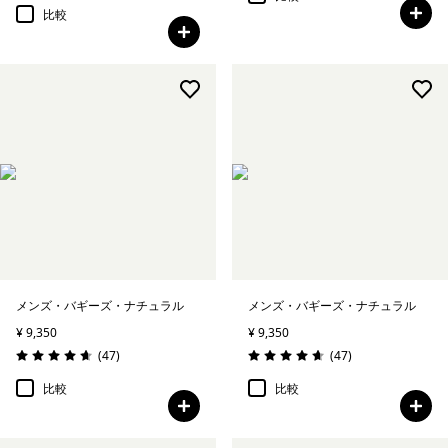
比較
メンズ・バギーズ・ナチュラル
メンズ・バギーズ・ナチュラル
¥ 9,350
¥ 9,350
レビュー
レビュー
(47
)
(47
)
評価: 4.7 / 5
評価: 4.7 / 5
比較
比較