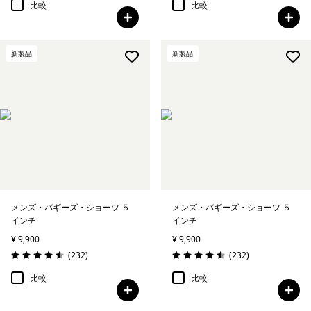
比較
比較
新製品
新製品
メンズ・バギーズ・ショーツ ５
メンズ・バギーズ・ショーツ ５
インチ
インチ
¥ 9,900
¥ 9,900
レビュー
レビュー
(232
)
(232
)
評価: 4.5 / 5
評価: 4.5 / 5
比較
比較