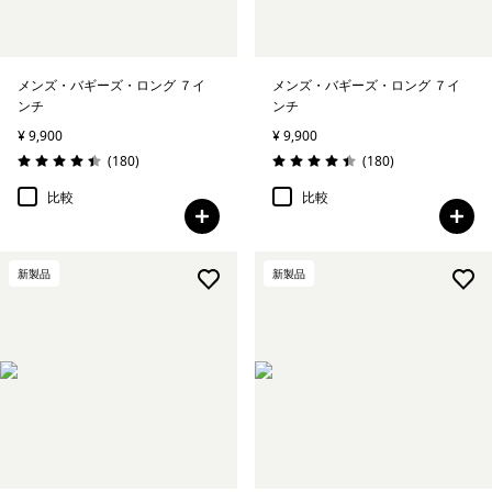
メンズ・バギーズ・ロング ７イ
メンズ・バギーズ・ロング ７イ
ンチ
ンチ
¥ 9,900
¥ 9,900
レビュー
レビュー
(180
)
(180
)
評価: 4.4 / 5
評価: 4.4 / 5
比較
比較
新製品
新製品