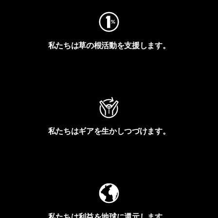
私たちは草の根活動を支援します。
アクティビズムを見る
私たちはギアを生かしつづけます。
Worn Wearを見る
私たちは利益を地球に還元します。