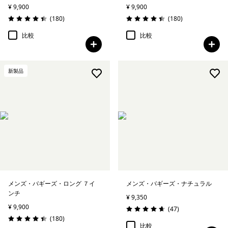
¥ 9,900
¥ 9,900
レビュー
レビュー
(180
)
(180
)
評価: 4.4 / 5
評価: 4.4 / 5
比較
比較
新製品
メンズ・バギーズ・ロング ７イ
メンズ・バギーズ・ナチュラル
ンチ
¥ 9,350
¥ 9,900
レビュー
(47
)
評価: 4.7 / 5
レビュー
(180
)
評価: 4.4 / 5
比較