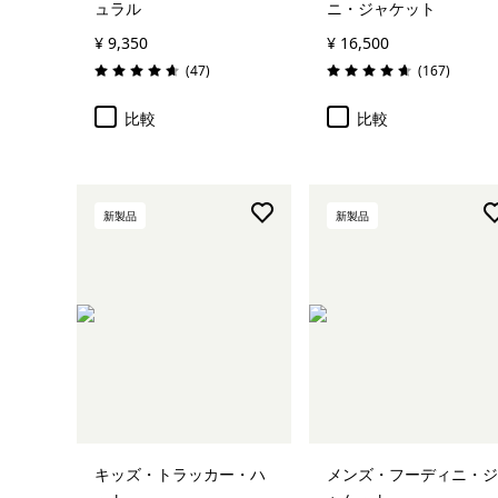
ュラル
ニ・ジャケット
¥ 9,350
¥ 16,500
レビュー
レビュー
(47
)
(167
)
評価: 4.7 / 5
評価: 4.7 / 5
比較
比較
新製品
新製品
カートに追加
キッズ・トラッカー・ハ
メンズ・フーディニ・ジ