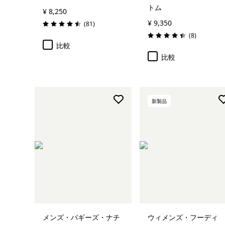
トム
¥ 8,250
¥ 9,350
レビュー
(81
)
評価: 4.5 / 5
レビュー
(8
)
評価: 4.4 / 5
比較
比較
新製品
メンズ・バギーズ・ナチ
ウィメンズ・フーディ