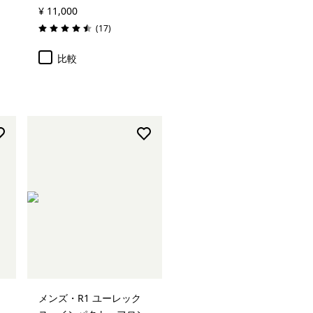
¥ 11,000
レビュー
(17
)
評価: 4.5 / 5
比較
メンズ・R1 ユーレック