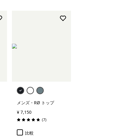
メンズ・RØ トップ
¥ 7,150
レビュー
(7
)
評価: 4.9 / 5
比較