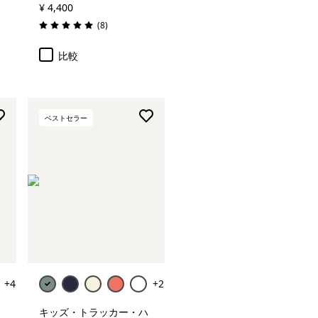
¥ 4,400
レビュー
(8
)
評価: 5.0 / 5
比較
ベストセラー
カートに追加
+4
+2
キッズ・トラッカー・ハ