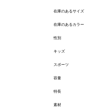
絞り込み
在庫のあるサイズ
絞り込み
在庫のあるカラー
絞り込み
性別
絞り込み
キッズ
絞り込み
スポーツ
絞り込み
容量
絞り込み
特長
絞り込み
素材