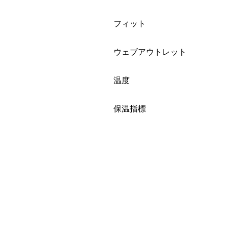
絞り込み
フィット
絞り込み
ウェブアウトレット
絞り込み
温度
絞り込み
保温指標