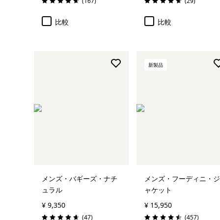
レビュー
レビュー
(167
)
(29
)
評価: 4.7 / 5
評価: 4.7 / 5
比較
比較
新製品
メンズ・バギーズ・ナチ
メンズ・フーディニ・ジ
ュラル
ャケット
¥ 9,350
¥ 15,950
レビュー
レビュー
(47
)
(457
)