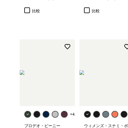
評価: 4.7 / 5
評価: 4.5 / 5
比較
比較
カートに追加
+4
ブロデオ・ビーニー
ウィメンズ・スナミ・ボ