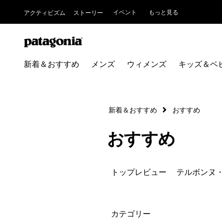
イベント
もっと見る
アクティビズム
ストーリー
新着＆おすすめ
メンズ
ウィメンズ
キッズ＆ベ
新着＆おすすめ
おすすめ
おすすめ
トップレビュー
テルボンヌ
絞り込み
カテゴリー