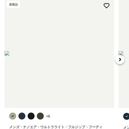
新製品
+6
メンズ・ナノエア・ウルトラライト・フルジップ・フーディ
メ