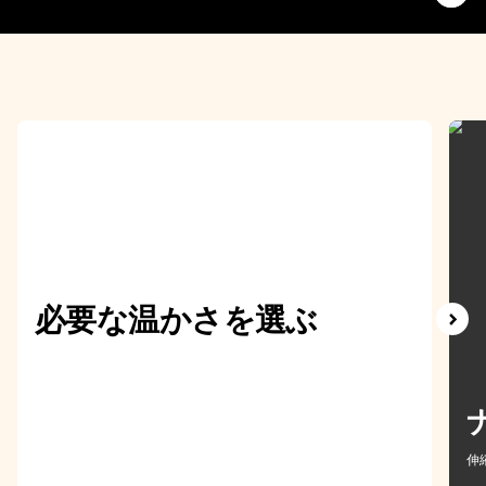
必要な温かさを選ぶ
伸