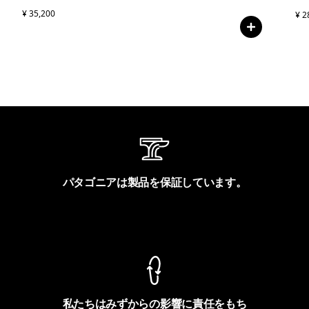
¥ 35,200
¥ 2
パタゴニアは製品を保証しています。
製品保証を見る
私たちはみずからの影響に責任をもち