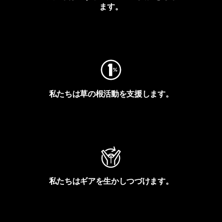
ます。
フットプリントを見る
私たちは草の根活動を支援します。
アクティビズムを見る
私たちはギアを生かしつづけます。
Worn Wearを見る