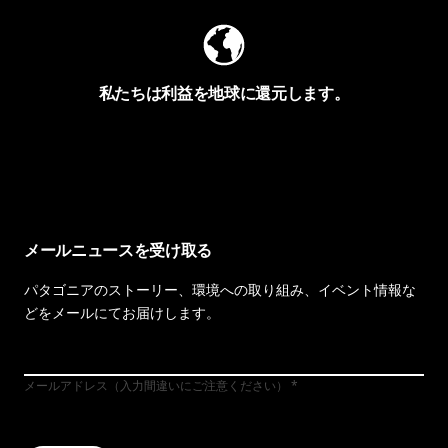
私たちは利益を地球に還元します。
イヴォンの手紙を見る
メールニュースを受け取る
パタゴニアのストーリー、環境への取り組み、イベント情報な
どをメールにてお届けします。
メールアドレス（入力間違いにご注意ください）