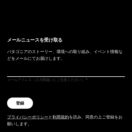
イヴォンの手紙を見る
メールニュースを受け取る
パタゴニアのストーリー、環境への取り組み、イベント情報な
どをメールにてお届けします。
メールアドレス（入力間違いにご注意ください）
登録
プライバシーポリシー
と
利用規約
を読み、同意の上ご登録をお
願いします。