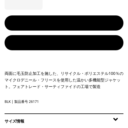
両面に毛玉防止加工を施した、リサイクル・ポリエステル100％の
マイクロデニール・フリースを使用した温かい多機能型ジャケッ
ト。フェアトレード・サーティファイドの工場で製造
BLK
Black
| 製品番号 26171
サイズ情報