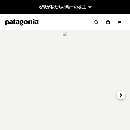
地球が私たちの唯一の株主
次へ