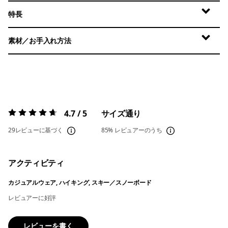
特長
素材／お手入れ方法
4.7 / 5
サイズ通り
評価:
4.7 / 5
29レビューに基づく
85%
レビュアーのうち
アクティビティ
カジュアルウェア, ハイキング, スキー／スノーボード
レビュアーに好評
レビューを書く