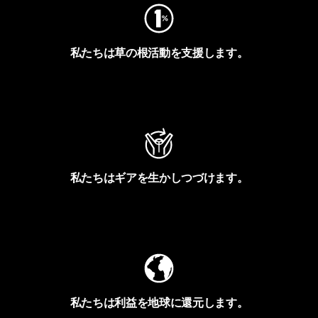
私たちは草の根活動を支援します。
アクティビズムを見る
私たちはギアを生かしつづけます。
Worn Wearを見る
私たちは利益を地球に還元します。