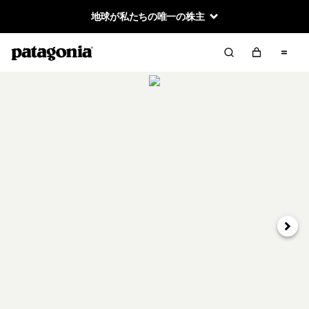
地球が私たちの唯一の株主
次へ