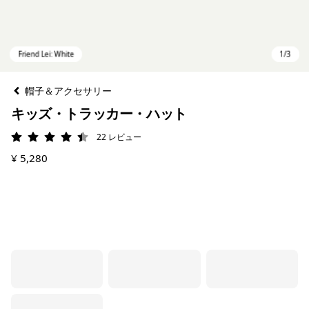
帽子＆アクセサリー
キッズ・トラッカー・ハット
22
レビュー
評価: 4.5 / 5
¥ 5,280
Friend Lei: White