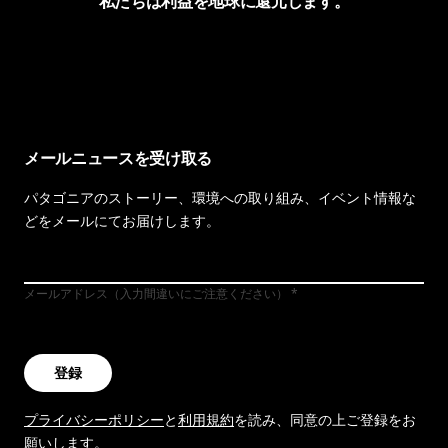
私たちは利益を地球に還元します。
イヴォンの手紙を見る
メールニュースを受け取る
パタゴニアのストーリー、環境への取り組み、イベント情報な
どをメールにてお届けします。
メールアドレス（入力間違いにご注意ください）
登録
プライバシーポリシー
と
利用規約
を読み、同意の上ご登録をお
願いします。