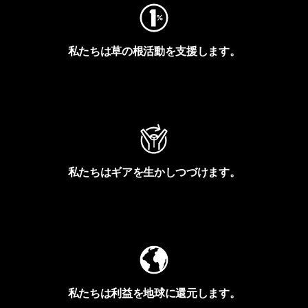
私たちは草の根活動を支援します。
アクティビズムを見る
私たちはギアを生かしつづけます。
Worn Wearを見る
私たちは利益を地球に還元します。