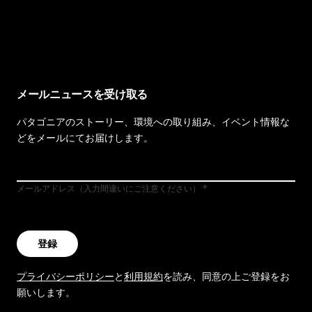
イヴォンの手紙を見る
メールニュースを受け取る
パタゴニアのストーリー、環境への取り組み、イベント情報な
どをメールにてお届けします。
メールアドレス（入力間違いにご注意ください）
登録
プライバシーポリシー
と
利用規約
を読み、同意の上ご登録をお
願いします。