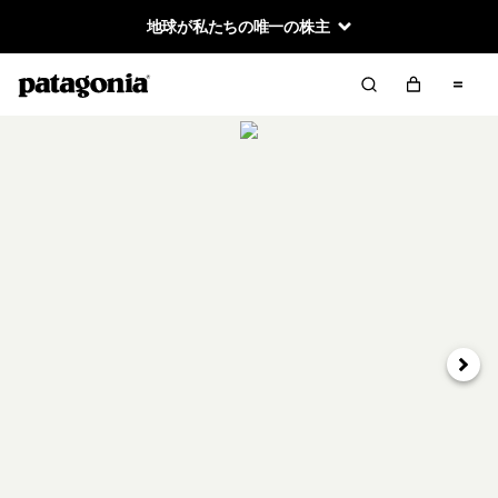
地球が私たちの唯一の株主
次へ