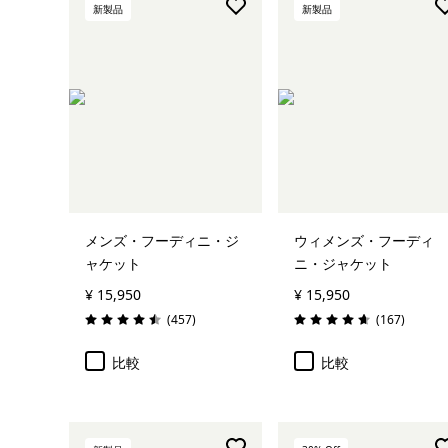
新製品
新製品
メンズ・フーディニ・ジ
ウィメンズ・フーディ
ャケット
ニ・ジャケット
¥ 15,950
¥ 15,950
レビュー
レビュー
(457
)
(167
)
評価: 4.5 / 5
評価: 4.7 / 5
比較
比較