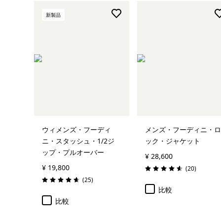
新製品
ウィメンズ・フーディ
メンズ・フーディニ・ロ
ニ・スタッシュ・1/2ジ
ック・ジャケット
ップ・プルオーバー
¥ 28,600
¥ 19,800
レビュー
(20
)
評価: 4.6 / 5
レビュー
(25
)
評価: 4.6 / 5
比較
比較