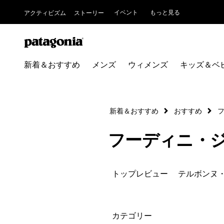
イベント
もっと見る
アクティビズム
ストーリー
新着＆おすすめ
メンズ
ウィメンズ
キッズ＆ベ
新着＆おすすめ
おすすめ
フーディニ・
トップレビュー
テルボンヌ
絞り込み
カテゴリー