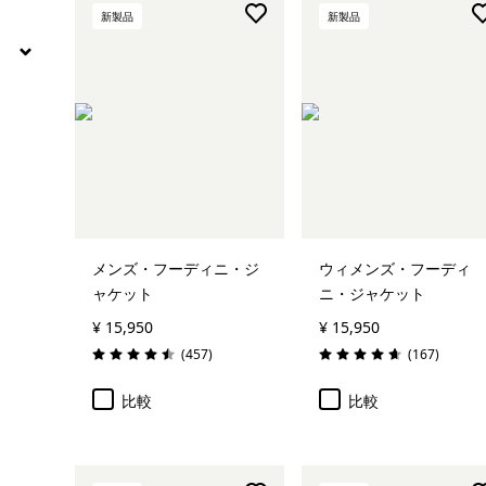
新製品
新製品
メンズ・フーディニ・ジ
ウィメンズ・フーディ
ャケット
ニ・ジャケット
¥ 15,950
¥ 15,950
レビュー
レビュー
(457
)
(167
)
評価: 4.5 / 5
評価: 4.7 / 5
比較
比較