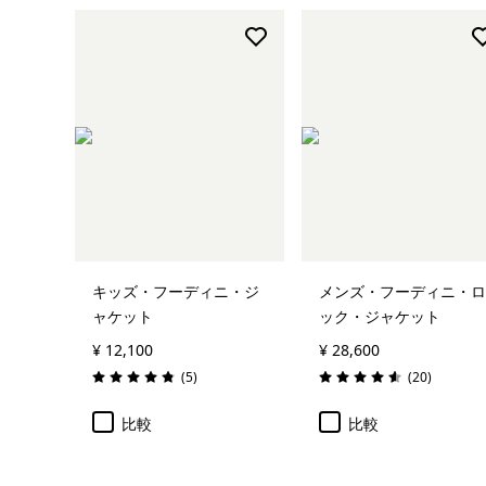
キッズ・フーディニ・ジ
メンズ・フーディニ・ロ
ャケット
ック・ジャケット
¥ 12,100
¥ 28,600
レビュー
レビュー
(5
)
(20
)
評価: 4.8 / 5
評価: 4.6 / 5
比較
比較