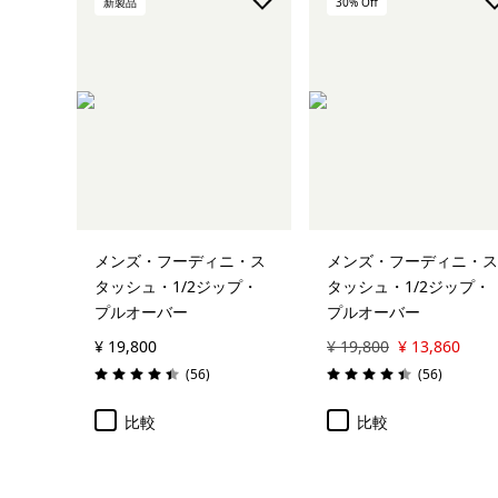
新製品
30
% Off
メンズ・フーディニ・ス
メンズ・フーディニ・ス
タッシュ・1/2ジップ・
タッシュ・1/2ジップ・
プルオーバー
プルオーバー
¥ 19,800
¥ 19,800
¥ 13,860
レビュー
レビュー
(56
)
(56
)
評価: 4.4 / 5
評価: 4.4 / 5
比較
比較