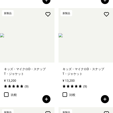
新製品
新製品
キッズ・マイクロD・スナップ
キッズ・マイクロD・スナップ
T・ジャケット
T・ジャケット
¥ 13,200
¥ 13,200
レビュー
レビュー
(9
)
(9
)
評価: 5.0 / 5
評価: 5.0 / 5
比較
比較
新製品
新製品