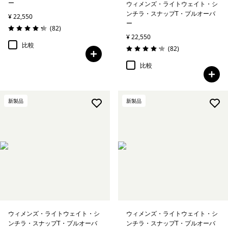
ー
ウィメンズ・ライトウェイト・シ
ンチラ・スナップT・プルオーバ
¥ 22,550
ー
レビュー
(82
)
評価: 4.2 / 5
¥ 22,550
比較
レビュー
(82
)
評価: 4.2 / 5
比較
新製品
新製品
ウィメンズ・ライトウェイト・シ
ウィメンズ・ライトウェイト・シ
ンチラ・スナップT・プルオーバ
ンチラ・スナップT・プルオーバ