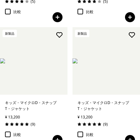
レビュー
レビュー
(5
)
(5
)
評価: 3.8 / 5
評価: 3.8 / 5
比較
比較
新製品
新製品
キッズ・マイクロD・スナップ
キッズ・マイクロD・スナップ
T・ジャケット
T・ジャケット
¥ 13,200
¥ 13,200
レビュー
レビュー
(9
)
(9
)
評価: 5.0 / 5
評価: 5.0 / 5
比較
比較