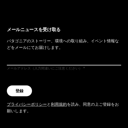
イヴォンの手紙を見る
メールニュースを受け取る
パタゴニアのストーリー、環境への取り組み、イベント情報な
どをメールにてお届けします。
メールアドレス（入力間違いにご注意ください）
登録
プライバシーポリシー
と
利用規約
を読み、同意の上ご登録をお
願いします。