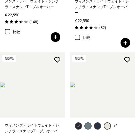
メンズ・ライトウェイト・シンチ
ウィメンズ・ライトウェイト・シ
ラ・スナップT・プルオーバー
ンチラ・スナップT・プルオーバ
ー
¥ 22,550
¥ 22,550
レビュー
(148
)
評価: 3.6 / 5
レビュー
(82
)
評価: 4.2 / 5
比較
比較
新製品
新製品
ウィメンズ・ライトウェイト・シ
+3
ンチラ・スナップT・プルオーバ