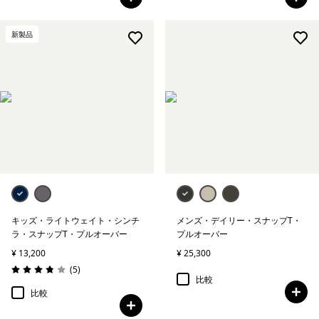
新製品
キッズ・ライトウェイト・シンチ
メンズ・デイリー・スナップT・
ラ・スナップT・プルオーバー
プルオーバー
¥ 13,200
¥ 25,300
レビュー
(5
)
評価: 3.8 / 5
比較
比較