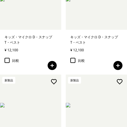
キッズ・マイクロ D・スナップ
キッズ・マイクロ D・スナップ
T・ベスト
T・ベスト
¥ 12,100
¥ 12,100
比較
比較
新製品
新製品