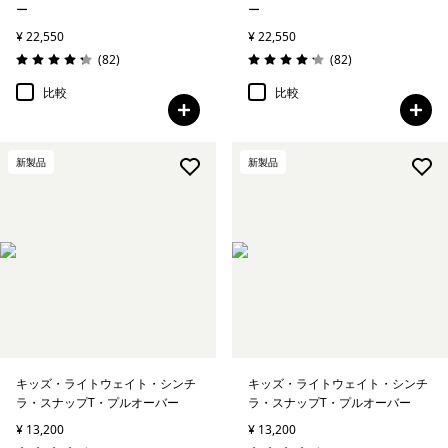
ー
ー
¥ 22,550
¥ 22,550
レビュー
レビュー
(82
)
(82
)
評価: 4.2 / 5
評価: 4.2 / 5
比較
比較
新製品
新製品
キッズ・ライトウェイト・シンチ
キッズ・ライトウェイト・シンチ
ラ・スナップT・プルオーバー
ラ・スナップT・プルオーバー
¥ 13,200
¥ 13,200