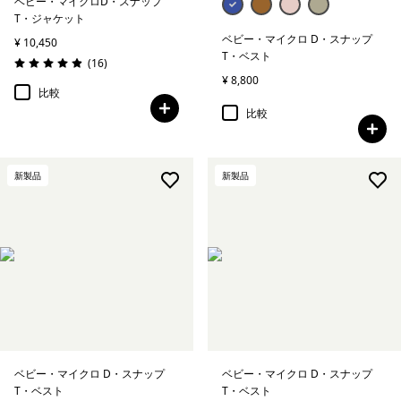
ベビー・マイクロD・スナップ
T・ジャケット
ベビー・マイクロ D・スナップ
¥ 10,450
T・ベスト
レビュー
(16
)
評価: 4.9 / 5
¥ 8,800
比較
比較
新製品
新製品
ベビー・マイクロ D・スナップ
ベビー・マイクロ D・スナップ
T・ベスト
T・ベスト