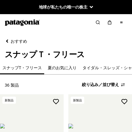
地球が私たちの唯一の株主
絞り込み／並び替え
クリア
並べ替え
おすすめ
絞り込み
在庫のあるサイズ
スナップＴ・フリース
スナップT・フリース
夏のお気に入り
タイダル・スレッズ・シャ
絞り込み／並び替え
36 製品
新製品
新製品