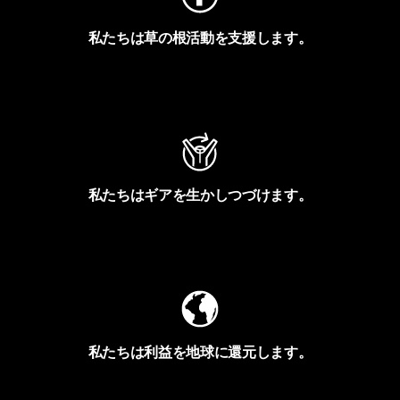
私たちは草の根活動を支援します。
アクティビズムを見る
私たちはギアを生かしつづけます。
Worn Wearを見る
私たちは利益を地球に還元します。