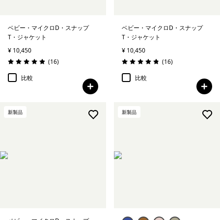
ベビー・マイクロD・スナップ
ベビー・マイクロD・スナップ
T・ジャケット
T・ジャケット
¥ 10,450
¥ 10,450
レビュー
レビュー
(16
)
(16
)
評価: 4.9 / 5
評価: 4.9 / 5
比較
比較
新製品
新製品