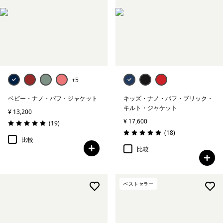
+5
ベビー・ナノ・パフ・ジャケット
キッズ・ナノ・パフ・ブリック・
キルト・ジャケット
¥ 13,200
¥ 17,600
レビュー
(19
)
評価: 4.8 / 5
レビュー
(18
)
評価: 4.9 / 5
比較
比較
ベストセラー