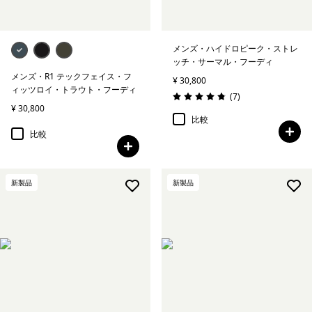
メンズ・ハイドロピーク・ストレ
ッチ・サーマル・フーディ
メンズ・R1 テックフェイス・フ
¥ 30,800
ィッツロイ・トラウト・フーディ
レビュー
(7
)
評価: 4.9 / 5
¥ 30,800
比較
比較
新製品
新製品