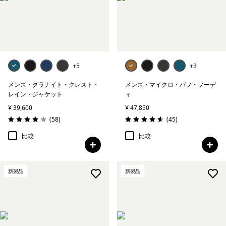
+5
+3
メンズ・グラナイト・クレスト・
メンズ・マイクロ・パフ・フーデ
レイン・ジャケット
ィ
¥ 39,600
¥ 47,850
レビュー
レビュー
(58
)
(45
)
評価: 3.9 / 5
評価: 4.6 / 5
比較
比較
新製品
新製品