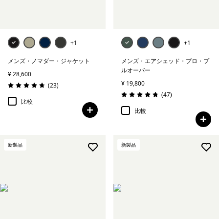
+1
+1
メンズ・ノマダー・ジャケット
メンズ・エアシェッド・プロ・プ
ルオーバー
¥ 28,600
¥ 19,800
レビュー
(23
)
評価: 4.7 / 5
レビュー
(47
)
評価: 4.7 / 5
比較
比較
新製品
新製品