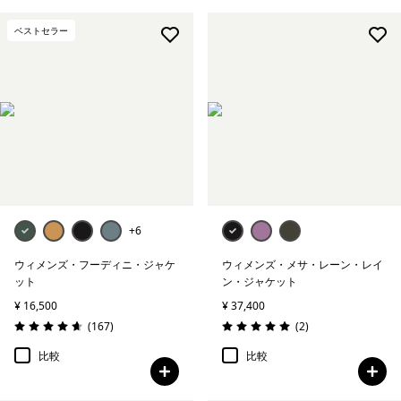
ベストセラー
+6
ウィメンズ・フーディニ・ジャケ
ウィメンズ・メサ・レーン・レイ
ット
ン・ジャケット
¥ 16,500
¥ 37,400
レビュー
レビュー
(167
)
(2
)
評価: 4.7 / 5
評価: 5.0 / 5
比較
比較