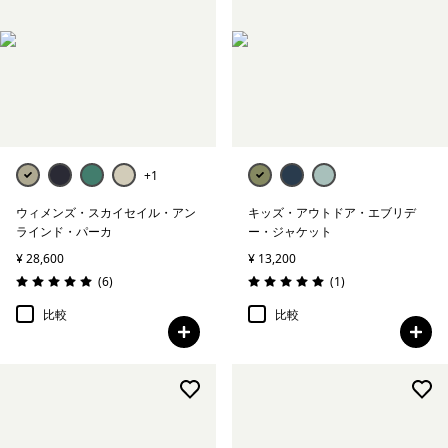
+1
ウィメンズ・スカイセイル・アン
キッズ・アウトドア・エブリデ
ラインド・パーカ
ー・ジャケット
¥ 28,600
¥ 13,200
レビュー
レビュー
(6
)
(1
)
評価: 5.0 / 5
評価: 5.0 / 5
比較
比較