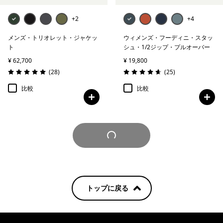
+2
+4
メンズ・トリオレット・ジャケッ
ウィメンズ・フーディニ・スタッ
ト
シュ・1/2ジップ・プルオーバー
¥ 62,700
¥ 19,800
レビュー
レビュー
(28
)
(25
)
評価: 5.0 / 5
評価: 4.6 / 5
比較
比較
さらに見る
トップに戻る