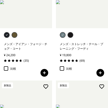
メンズ・アイアン・フォージ・チ
メンズ・ストレッチ・テール・プ
ョア・コート
レーニング・フーディ
¥ 24,200
¥ 19,800
レビュー
レビュー
(35
)
(69
)
評価: 4.7 / 5
評価: 4.8 / 5
比較
比較
新製品
新製品