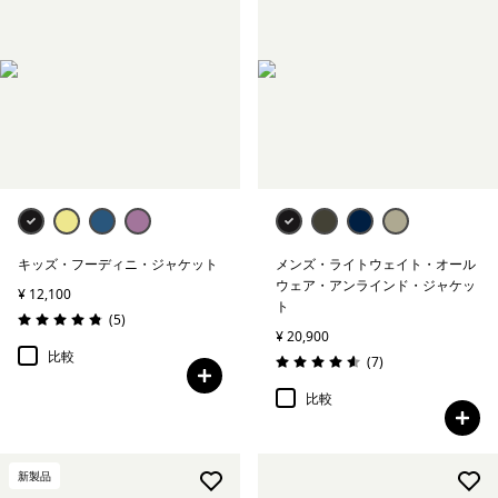
キッズ・フーディニ・ジャケット
メンズ・ライトウェイト・オール
ウェア・アンラインド・ジャケッ
¥ 12,100
ト
レビュー
(5
)
評価: 4.8 / 5
¥ 20,900
比較
レビュー
(7
)
評価: 4.6 / 5
比較
新製品