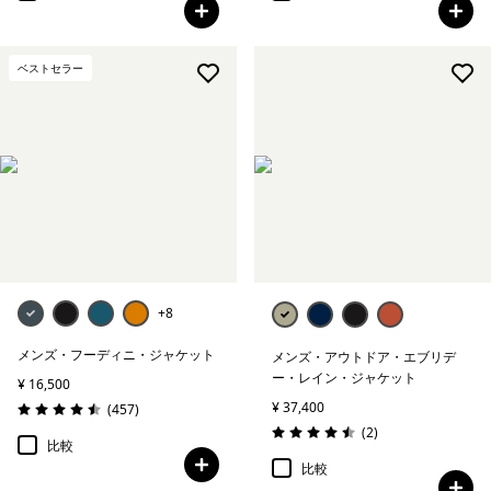
ベストセラー
+8
メンズ・フーディニ・ジャケット
メンズ・アウトドア・エブリデ
ー・レイン・ジャケット
¥ 16,500
¥ 37,400
レビュー
(457
)
評価: 4.5 / 5
レビュー
(2
)
評価: 4.5 / 5
比較
比較