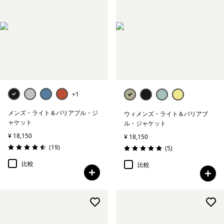
+1
メンズ・ライト＆バリアブル・ジ
ウィメンズ・ライト＆バリアブ
ャケット
ル・ジャケット
¥ 18,150
¥ 18,150
レビュー
(19
)
レビュー
(5
)
評価: 4.5 / 5
評価: 5.0 / 5
比較
比較