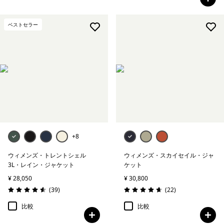
ベストセラー
+8
ウィメンズ・トレントシェル
ウィメンズ・スカイセイル・ジャ
3L・レイン・ジャケット
ケット
¥ 28,050
¥ 30,800
レビュー
レビュー
(39
)
(22
)
評価: 4.6 / 5
評価: 4.7 / 5
比較
比較