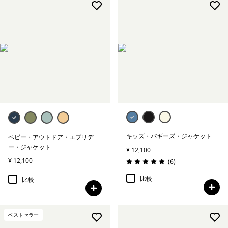
キッズ・バギーズ・ジャケット
ベビー・アウトドア・エブリデ
ー・ジャケット
¥ 12,100
¥ 12,100
レビュー
(6
)
評価: 4.8 / 5
比較
比較
ベストセラー