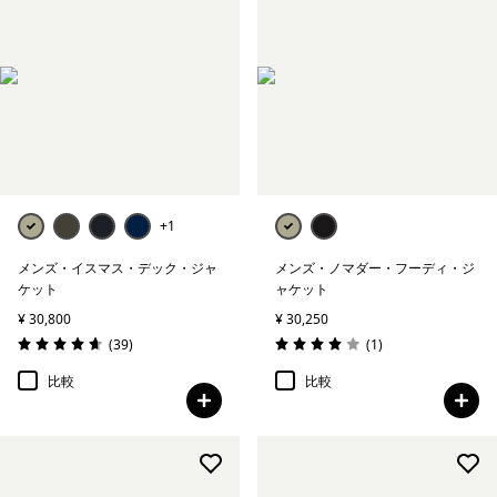
+1
メンズ・イスマス・デック・ジャ
メンズ・ノマダー・フーディ・ジ
ケット
ャケット
¥ 30,800
¥ 30,250
レビュー
レビュー
(39
)
(1
)
評価: 4.6 / 5
評価: 4.0 / 5
比較
比較