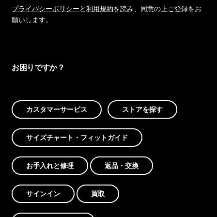
プライバシーポリシー
と
利用規約
を読み、同意の上ご登録をお
願いします。
お困りですか？
カスタマーサービス
ストアを探す
サイズチャート・フィットガイド
お手入れと修理
返品・交換
サインイン
買取