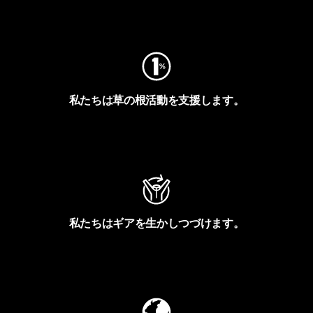
フットプリントを見る
私たちは草の根活動を支援します。
アクティビズムを見る
私たちはギアを生かしつづけます。
Worn Wearを見る