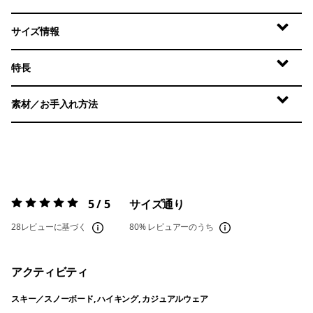
サイズ情報
特長
素材／お手入れ方法
5 / 5
サイズ通り
評価:
5 / 5
28レビューに基づく
80%
レビュアーのうち
アクティビティ
スキー／スノーボード, ハイキング, カジュアルウェア