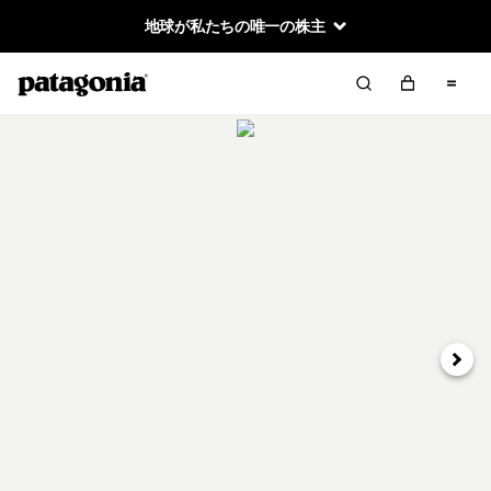
地球が私たちの唯一の株主
次へ