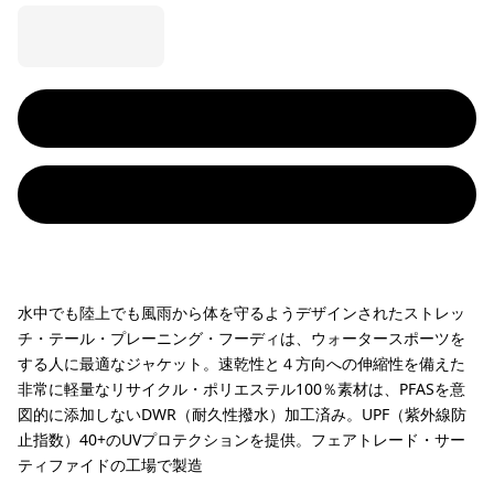
水中でも陸上でも風雨から体を守るようデザインされたストレッ
チ・テール・プレーニング・フーディは、ウォータースポーツを
する人に最適なジャケット。速乾性と４方向への伸縮性を備えた
非常に軽量なリサイクル・ポリエステル100％素材は、PFASを意
図的に添加しないDWR（耐久性撥水）加工済み。UPF（紫外線防
止指数）40+のUVプロテクションを提供。フェアトレード・サー
ティファイドの工場で製造