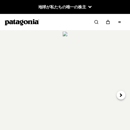
地球が私たちの唯一の株主
次へ