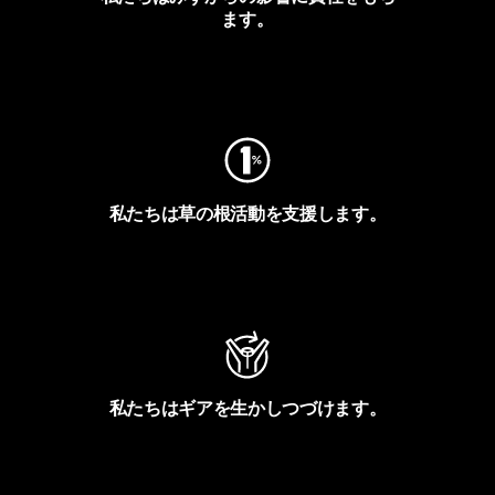
ます。
フットプリントを見る
私たちは草の根活動を支援します。
アクティビズムを見る
私たちはギアを生かしつづけます。
Worn Wearを見る