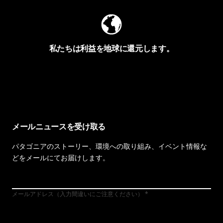
私たちは利益を地球に還元します。
イヴォンの手紙を見る
メールニュースを受け取る
パタゴニアのストーリー、環境への取り組み、イベント情報な
どをメールにてお届けします。
メールアドレス（入力間違いにご注意ください）