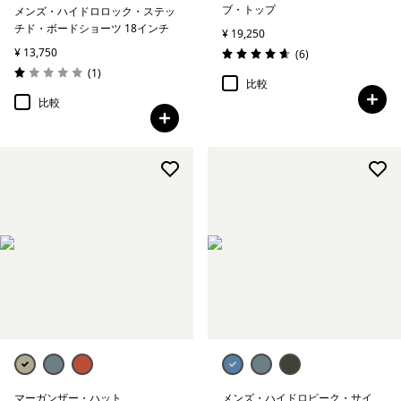
ブ・トップ
メンズ・ハイドロロック・ステッ
チド・ボードショーツ 18インチ
¥ 19,250
¥ 13,750
レビュー
(6
)
評価: 4.7 / 5
レビュー
(1
)
評価: 1.0 / 5
比較
比較
マーガンザー・ハット
メンズ・ハイドロピーク・サイ