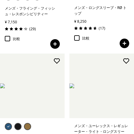
メンズ・ロングスリーブ・RØ ト
メンズ・フライング・フィッシ
ップ
ュ・レスポンシビリティー
¥ 8,250
¥ 7,150
レビュー
(17
)
レビュー
(29
)
評価: 4.7 / 5
評価: 4.1 / 5
比較
比較
メンズ・ユーレックス・レギュレ
ーター・ライト・ロングスリー