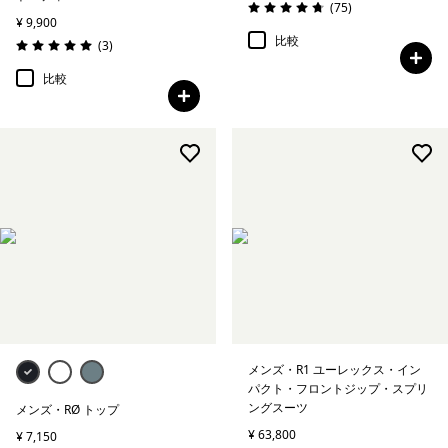
レビュー
(75
)
評価: 4.8 / 5
¥ 9,900
比較
レビュー
(3
)
評価: 5.0 / 5
比較
メンズ・R1 ユーレックス・イン
パクト・フロントジップ・スプリ
ングスーツ
メンズ・RØ トップ
¥ 63,800
¥ 7,150