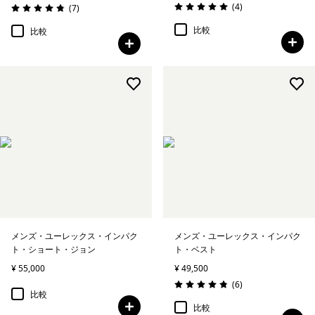
レビュー
(4
)
レビュー
(7
)
評価: 5.0 / 5
評価: 4.9 / 5
比較
比較
メンズ・ユーレックス・インパク
メンズ・ユーレックス・インパク
ト・ショート・ジョン
ト・ベスト
¥ 55,000
¥ 49,500
レビュー
(6
)
評価: 4.8 / 5
比較
比較