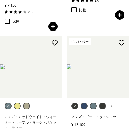
レビュー
(7
)
評価: 4.9 / 5
¥ 7,150
比較
レビュー
(9
)
評価: 4.0 / 5
比較
ベストセラー
+3
メンズ・ミッドウェイト・ウォー
メンズ・ゴー・トゥ・シャツ
ター・ピープル・マーク・ポケッ
¥ 12,100
ト・ティー