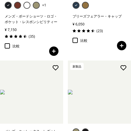
+1
メンズ・ボードショーツ・ロゴ・
ブリーズフェアラー・キャップ
ポケット・レスポンシビリティー
¥ 6,050
¥ 7,150
レビュー
(23
)
評価: 4.5 / 5
レビュー
(35
)
評価: 4.5 / 5
比較
比較
新製品