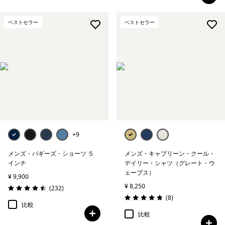
ベストセラー
ベストセラー
+9
メンズ・バギーズ・ショーツ ５
メンズ・キャプリーン・クール・
インチ
デイリー・シャツ（グレート・ウ
ェーブス）
¥ 9,900
¥ 8,250
レビュー
(232
)
評価: 4.5 / 5
レビュー
(8
)
評価: 4.9 / 5
比較
比較