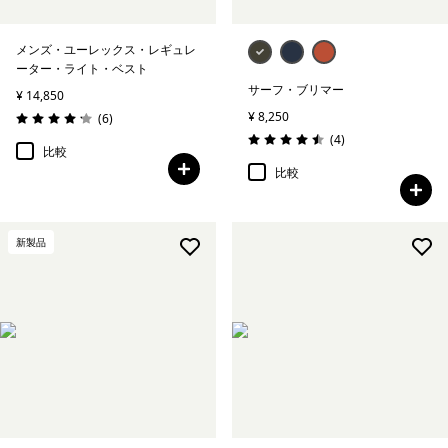
メンズ・ユーレックス・レギュレ
ーター・ライト・ベスト
サーフ・ブリマー
¥ 14,850
¥ 8,250
レビュー
(6
)
評価: 4.2 / 5
レビュー
(4
)
評価: 4.5 / 5
比較
比較
新製品