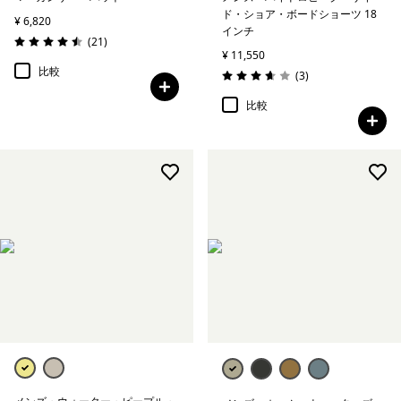
ド・ショア・ボードショーツ 18
¥ 6,820
インチ
レビュー
(21
)
評価: 4.5 / 5
¥ 11,550
比較
レビュー
(3
)
評価: 3.7 / 5
比較