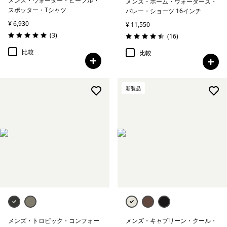
メンズ・ウォーター・ピープル・
メンズ・ホーム・ウォーターズ・
スポッター・Tシャツ
バレー・ショーツ 16インチ
¥ 6,930
¥ 11,550
レビュー
(3
)
レビュー
(16
)
評価: 5.0 / 5
評価: 4.4 / 5
比較
比較
新製品
メンズ・トロピック・コンフォー
メンズ・キャプリーン・クール・