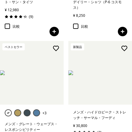
ト・サン・タイツ
デイリー・シャツ（P-6 コスモ
ス）
¥ 12,980
¥ 8,250
レビュー
(9
)
評価: 4.2 / 5
比較
比較
ベストセラー
新製品
メンズ・ハイドロピーク・ストレ
+3
ッチ・サーマル・フーディ
メンズ・グレート・ウェーブス・
¥ 30,800
レスポンシビリティー