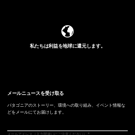
Worn Wearを見る
私たちは利益を地球に還元します。
イヴォンの手紙を見る
メールニュースを受け取る
パタゴニアのストーリー、環境への取り組み、イベント情報な
どをメールにてお届けします。
メールアドレス（入力間違いにご注意ください）