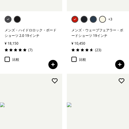
+3
メンズ・ハイドロロック・ボード
メンズ・ウェーブフェアラー・ボ
ショーツ 2.0 19インチ
ードショーツ 19インチ
¥ 18,150
¥ 10,450
レビュー
レビュー
(7
)
(23
)
評価: 5.0 / 5
評価: 4.6 / 5
比較
比較