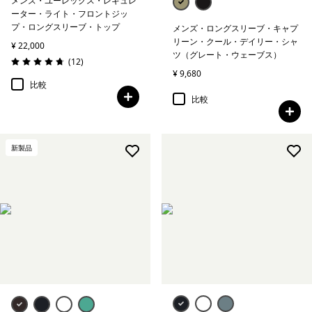
メンズ・ユーレックス・レギュレ
ーター・ライト・フロントジッ
プ・ロングスリーブ・トップ
メンズ・ロングスリーブ・キャプ
リーン・クール・デイリー・シャ
¥ 22,000
ツ（グレート・ウェーブス）
レビュー
(12
)
評価: 4.8 / 5
¥ 9,680
比較
比較
新製品