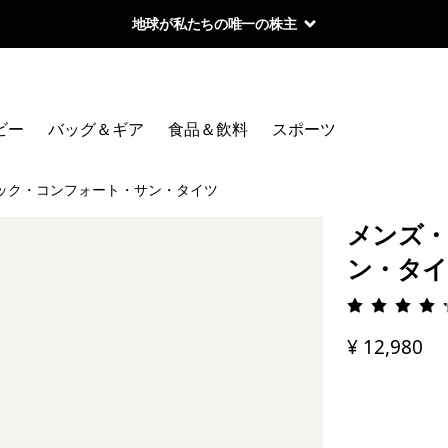
地球が私たちの唯一の株主
ビー
バッグ＆ギア
食品＆飲料
スポーツ
ック・コンフォート・サン・タイツ
メンズ・
ン・タイ
評価: 4.
¥ 12,980