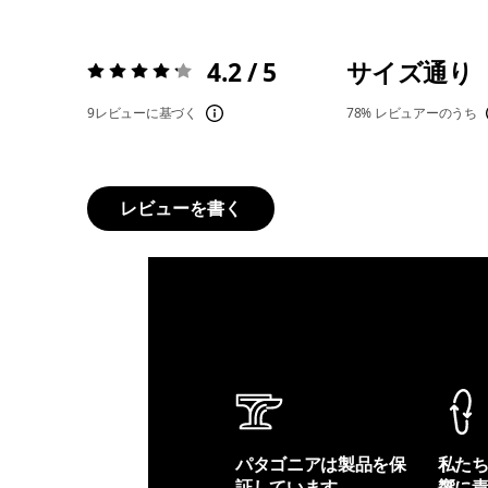
4.2 / 5
サイズ通り
評価:
4.2 / 5
9レビューに基づく
78%
レビュアーのうち
レビューを書く
パタゴニアは製品を保
私た
証しています。
響に