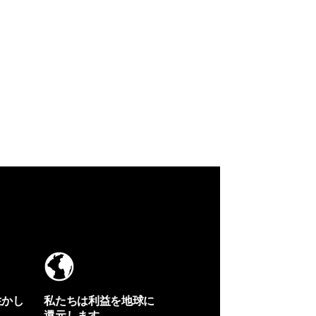
生かし
私たちは利益を地球に
還元します。