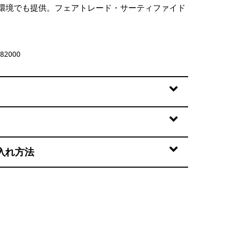
環境でも提供。フェアトレード・サーティファイド
y
82000
入れ方法