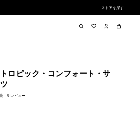
ストアを探す
トロピック・コンフォート・サ
ツ
9
レビュー
2 / 5