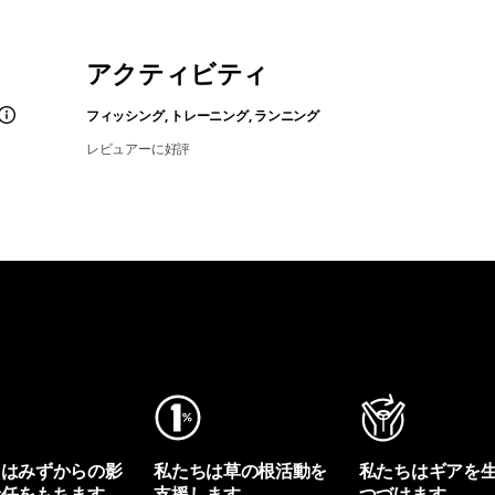
アクティビティ
フィッシング, トレーニング, ランニング
レビュアーに好評
ちはみずからの影
私たちは草の根活動を
私たちはギアを
責任をもちます。
支援します。
つづけます。