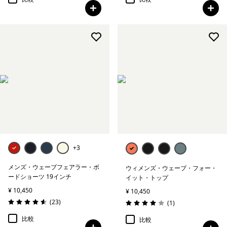
+3
メンズ・ウェーブフェアラー・ボ
ウィメンズ・ウェーブ・フォー・
ードショーツ 19インチ
イット・トップ
¥ 10,450
¥ 10,450
レビュー
(23
)
レビュー
(1
)
評価: 4.6 / 5
評価: 4.0 / 5
比較
比較