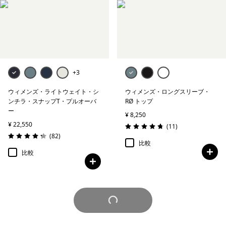
+3
ウィメンズ・ライトウェイト・シ
ウィメンズ・ロングスリーブ・
ンチラ・スナップT・プルオーバ
RØ トップ
ー
¥ 8,250
¥ 22,550
レビュー
(11
)
評価: 4.7 / 5
レビュー
(82
)
評価: 4.2 / 5
比較
比較
さらに見る