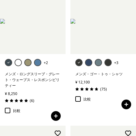
+2
+3
メンズ・ロングスリーブ・グレー
メンズ・ゴー・トゥ・シャツ
ト・ウェーブス・レスポンシビリ
¥ 12,100
ティー
レビュー
(75
)
評価: 4.8 / 5
¥ 8,250
比較
レビュー
(6
)
評価: 5.0 / 5
比較