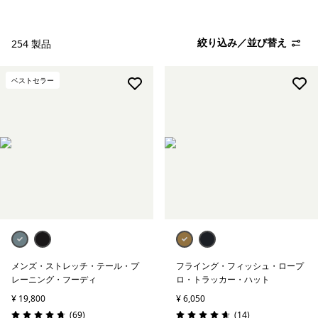
絞り込み／並び替え
254 製品
ベストセラー
メンズ・ストレッチ・テール・プ
フライング・フィッシュ・ロープ
レーニング・フーディ
ロ・トラッカー・ハット
¥ 19,800
¥ 6,050
レビュー
レビュー
(69
)
(14
)