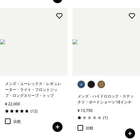
メンズ・ユーレックス・レギュレ
ーター・ライト・フロントジッ
プ・ロングスリーブ・トップ
メンズ・ハイドロロック・ステッ
チド・ボードショーツ 18インチ
¥ 22,000
¥ 13,750
レビュー
(12
)
評価: 4.8 / 5
レビュー
(1
)
評価: 1.0 / 5
比較
比較