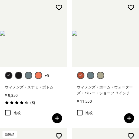
+5
ウィメンズ・スナミ・ボトム
ウィメンズ・ホーム・ウォーター
ズ・バレー・ショーツ ３インチ
¥ 9,350
¥ 11,550
レビュー
(8
)
評価: 4.4 / 5
比較
比較
新製品