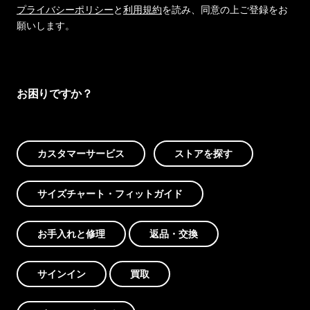
プライバシーポリシー
と
利用規約
を読み、同意の上ご登録をお
願いします。
お困りですか？
カスタマーサービス
ストアを探す
サイズチャート・フィットガイド
お手入れと修理
返品・交換
サインイン
買取