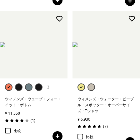
+3
ウィメンズ・ウェーブ・フォー・
ウィメンズ・ウォーター・ピープ
イット・ボトム
ル・スポッター・オーバーサイ
ズ・Tシャツ
¥ 11,550
¥ 6,930
レビュー
(1
)
評価: 4.0 / 5
レビュー
(7
)
評価: 4.6 / 5
比較
比較