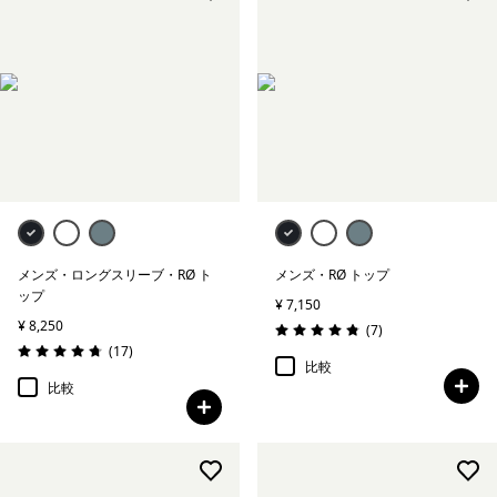
メンズ・ロングスリーブ・RØ ト
メンズ・RØ トップ
ップ
¥ 7,150
¥ 8,250
レビュー
(7
)
評価: 4.9 / 5
レビュー
(17
)
評価: 4.7 / 5
比較
比較