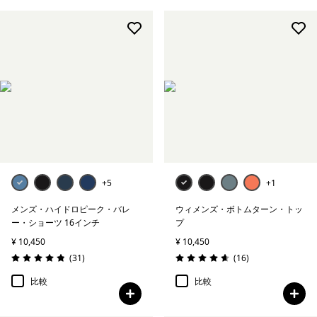
+5
+1
メンズ・ハイドロピーク・バレ
ウィメンズ・ボトムターン・トッ
ー・ショーツ 16インチ
プ
¥ 10,450
¥ 10,450
レビュー
レビュー
(31
)
(16
)
評価: 4.8 / 5
評価: 4.7 / 5
比較
比較