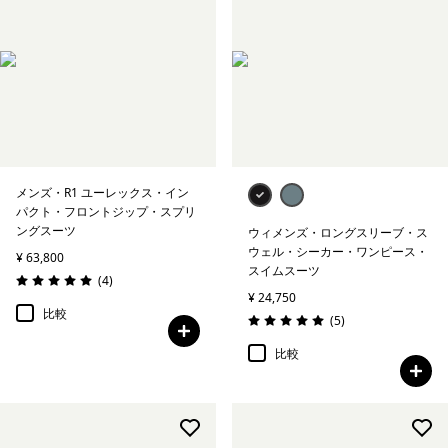
メンズ・R1 ユーレックス・イン
パクト・フロントジップ・スプリ
ングスーツ
ウィメンズ・ロングスリーブ・ス
ウェル・シーカー・ワンピース・
¥ 63,800
スイムスーツ
レビュー
(4
)
評価: 5.0 / 5
¥ 24,750
比較
レビュー
(5
)
評価: 5.0 / 5
比較