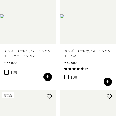
メンズ・ユーレックス・インパク
メンズ・ユーレックス・インパク
ト・ショート・ジョン
ト・ベスト
¥ 55,000
¥ 49,500
レビュー
(6
)
評価: 4.8 / 5
比較
比較
新製品