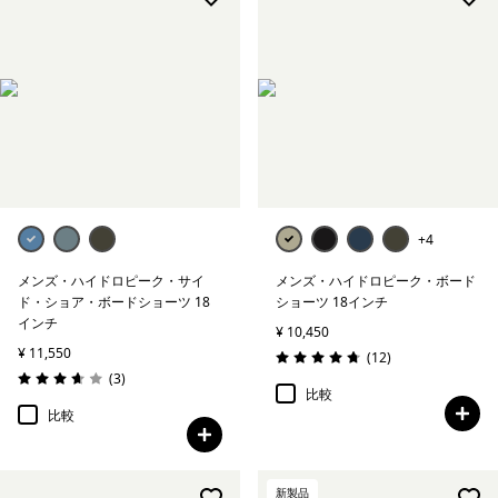
+4
メンズ・ハイドロピーク・サイ
メンズ・ハイドロピーク・ボード
ド・ショア・ボードショーツ 18
ショーツ 18インチ
インチ
¥ 10,450
¥ 11,550
レビュー
(12
)
評価: 4.8 / 5
レビュー
(3
)
評価: 3.7 / 5
比較
比較
新製品