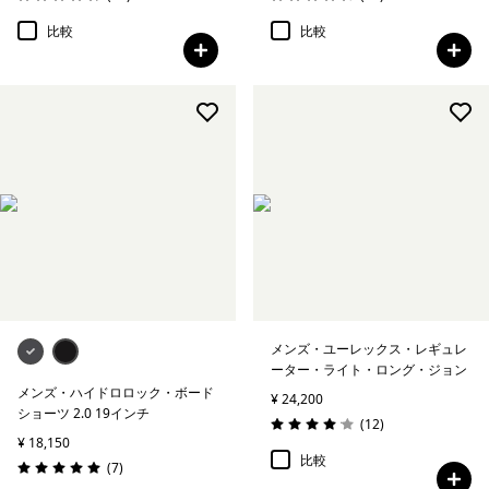
評価: 4.8 / 5
評価: 4.6 / 5
比較
比較
メンズ・ユーレックス・レギュレ
ーター・ライト・ロング・ジョン
メンズ・ハイドロロック・ボード
¥ 24,200
ショーツ 2.0 19インチ
レビュー
(12
)
評価: 4.1 / 5
¥ 18,150
比較
レビュー
(7
)
評価: 5.0 / 5