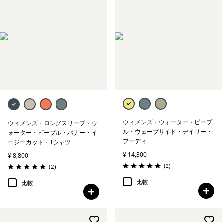
ウィメンズ・ウォーター・ピープ
ウィメンズ・ロングスリーブ・ウ
ル・ウェーブサイド・デイリー・
ォーター・ピープル・バナー・イ
フーディ
ージーカット・Tシャツ
¥ 14,300
¥ 8,800
レビュー
(2
)
レビュー
(2
)
評価: 5.0 / 5
評価: 5.0 / 5
比較
比較