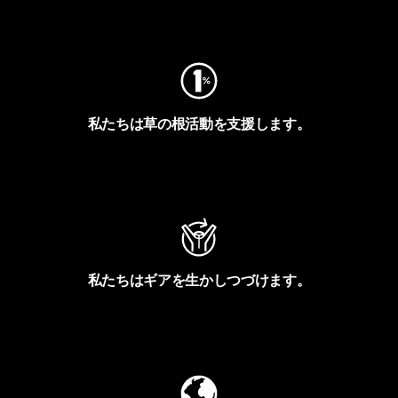
フットプリントを見る
私たちは草の根活動を支援します。
アクティビズムを見る
私たちはギアを生かしつづけます。
Worn Wearを見る