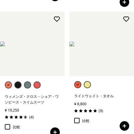
ライトウェイト・タオル
ウィメンズ・クロス・ショア・ワ
ンピース・スイムスーツ
¥ 8,800
¥ 19,250
レビュー
(9
)
評価: 4.9 / 5
レビュー
(4
)
評価: 4.5 / 5
比較
比較