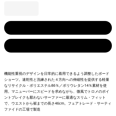
機能性重視のデザインを日常的に着用できるよう調整したボード
ショーツ。速乾性と洗練された４方向への伸縮性を提供する軽量
なリサイクル・ポリエステル86％／ポリウレタン14％素材を使
用。マニューバーにスピードを求めながら、微風でトロメのポイ
ントブレイクも厭わないサーファーに最適なスリム・フィット
で、ウエストから裾までの長さ46cm。フェアトレード・サーティ
ファイドの工場で製造