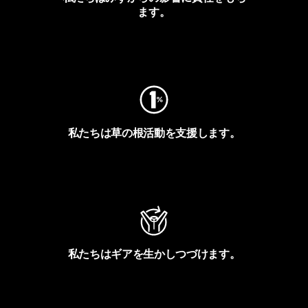
ます。
フットプリントを見る
私たちは草の根活動を支援します。
アクティビズムを見る
私たちはギアを生かしつづけます。
Worn Wearを見る