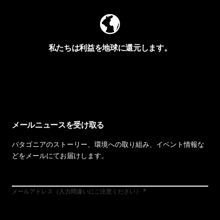
私たちは利益を地球に還元します。
イヴォンの手紙を見る
メールニュースを受け取る
パタゴニアのストーリー、環境への取り組み、イベント情報な
どをメールにてお届けします。
メールアドレス（入力間違いにご注意ください）