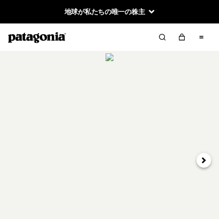
地球が私たちの唯一の株主
次へ