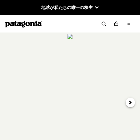
地球が私たちの唯一の株主
次へ