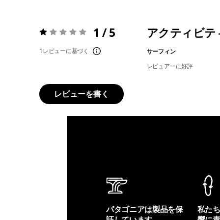
1 / 5
アクティビテ
評価:
1 / 5
1レビューに基づく
サーフィン
レビュアーに好評
レビューを書く
パタゴニアは製品を保
私た
証しています。
響に