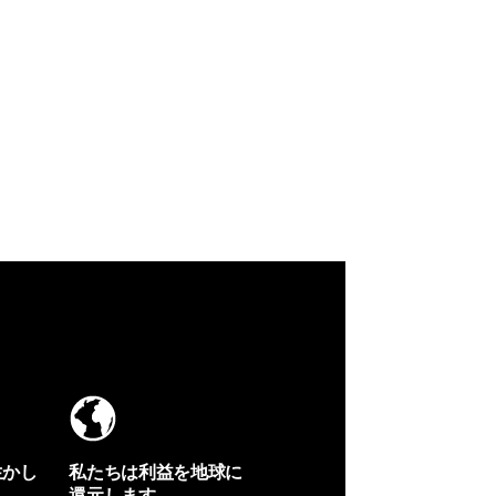
生かし
私たちは利益を地球に
還元します。