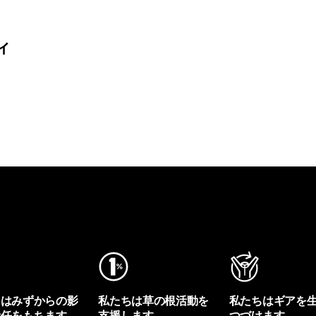
ィ
ちはみずからの影
私たちは草の根活動を
私たちはギアを
責任をもちます。
支援します。
つづけます。