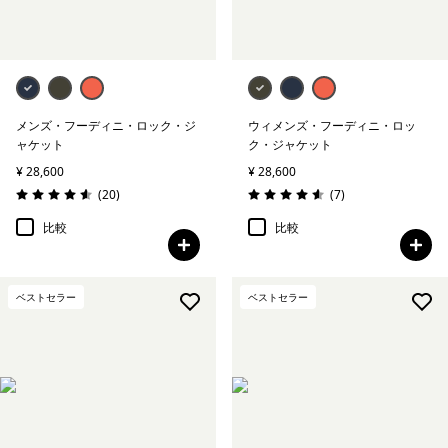
メンズ・フーディニ・ロック・ジ
ウィメンズ・フーディニ・ロッ
ャケット
ク・ジャケット
¥ 28,600
¥ 28,600
レビュー
レビュー
(20
)
(7
)
評価: 4.6 / 5
評価: 4.6 / 5
比較
比較
ベストセラー
ベストセラー