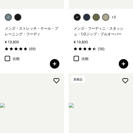
+3
メンズ・ストレッチ・テール・プ
メンズ・フーディニ・スタッシ
レーニング・フーディ
ュ・1/2ジップ・プルオーバー
¥ 19,800
¥ 19,800
レビュー
レビュー
(69
)
(56
)
評価: 4.8 / 5
評価: 4.4 / 5
比較
比較
新製品