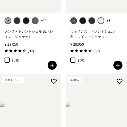
+11
+8
メンズ・トレントシェル 3L・レ
ウィメンズ・トレントシェル
イン・ジャケット
3L・レイン・ジャケット
¥ 28,050
¥ 28,050
レビュー
レビュー
(97
)
(39
)
評価: 4.4 / 5
評価: 4.6 / 5
比較
比較
ベストセラー
新製品