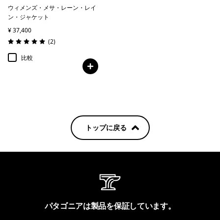
ウィメンズ・メサ・レーン・レイ
ン・ジャケット
¥ 37,400
レビュー
(2
)
評価: 5.0 / 5
比較
トップに戻る
パタゴニアは製品を保証しています。