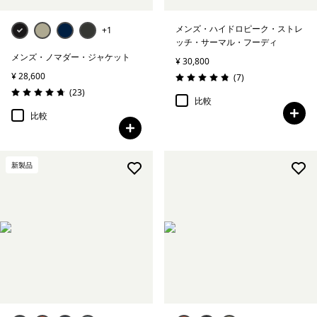
メンズ・ハイドロピーク・ストレ
+1
ッチ・サーマル・フーディ
メンズ・ノマダー・ジャケット
¥ 30,800
¥ 28,600
レビュー
(7
)
評価: 4.9 / 5
レビュー
(23
)
評価: 4.7 / 5
比較
比較
新製品