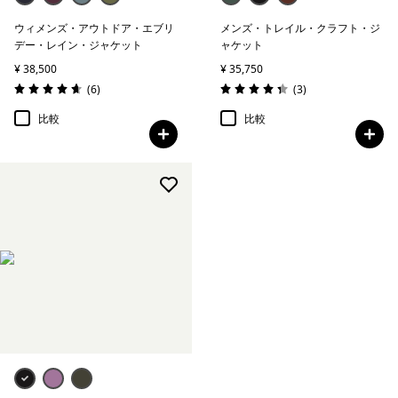
ウィメンズ・アウトドア・エブリ
メンズ・トレイル・クラフト・ジ
デー・レイン・ジャケット
ャケット
¥ 38,500
¥ 35,750
レビュー
レビュー
(6
)
(3
)
評価: 4.7 / 5
評価: 4.3 / 5
比較
比較