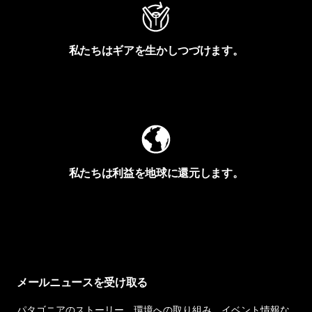
私たちはギアを生かしつづけます。
Worn Wearを見る
私たちは利益を地球に還元します。
イヴォンの手紙を見る
メールニュースを受け取る
パタゴニアのストーリー、環境への取り組み、イベント情報な