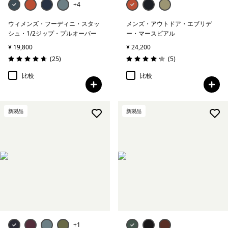
+4
ウィメンズ・フーディニ・スタッ
メンズ・アウトドア・エブリデ
シュ・1/2ジップ・プルオーバー
ー・マースピアル
¥ 19,800
¥ 24,200
レビュー
レビュー
(25
)
(5
)
評価: 4.6 / 5
評価: 4.2 / 5
比較
比較
新製品
新製品
+1