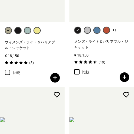
絞り込み
ウェブアウトレット
+1
メンズ・ライト＆バリアブル・ジ
ウィメンズ・ライト＆バリアブ
ャケット
ル・ジャケット
¥ 18,150
¥ 18,150
レビュー
(19
)
レビュー
(5
)
評価: 4.5 / 5
評価: 5.0 / 5
比較
比較