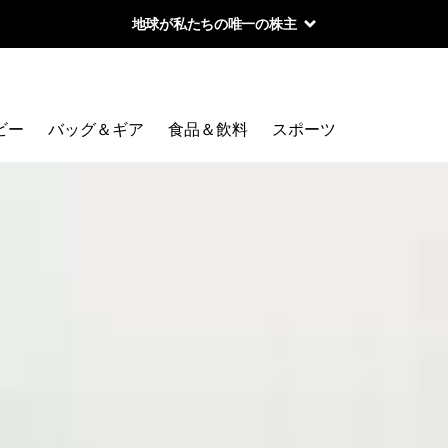
地球が私たちの唯一の株主
ビー
バッグ＆ギア
食品＆飲料
スポーツ