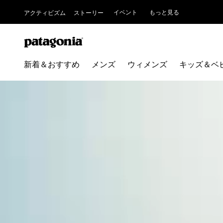
イベント
もっと見る
アクティビズム
ストーリー
新着＆おすすめ
メンズ
ウィメンズ
キッズ＆ベ