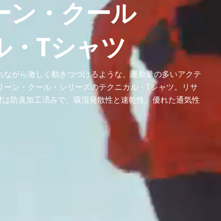
ーン・クール
ル・Tシャツ
れながら激しく動きつづけるような、運動量の多いアクテ
リーン・クール・シリーズのテクニカル・Tシャツ。リサ
素材は防臭加工済みで、吸湿発散性と速乾性、優れた通気性