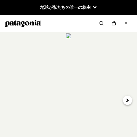
地球が私たちの唯一の株主
次へ