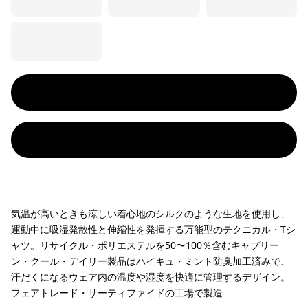
気温が高いときも涼しい着心地のシルクのような生地を使用し、
運動中に吸湿発散性と伸縮性を発揮する万能型のテクニカル・Tシ
ャツ。リサイクル・ポリエステルを50〜100％含むキャプリー
ン・クール・デイリー製品はハイキュ・ミント防臭加工済みで、
汗だくになるウェア内の温度や湿度を快適に管理するデザイン。
フェアトレード・サーティファイドの工場で製造