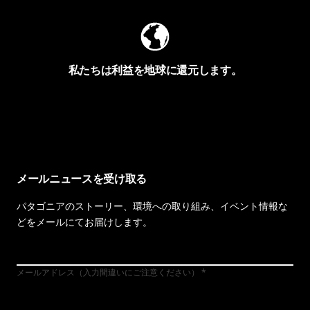
私たちは利益を地球に還元します。
イヴォンの手紙を見る
メールニュースを受け取る
パタゴニアのストーリー、環境への取り組み、イベント情報な
どをメールにてお届けします。
メールアドレス（入力間違いにご注意ください）