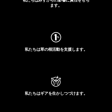
私たちはみずからの影響に責任をもち
ます。
フットプリントを見る
私たちは草の根活動を支援します。
アクティビズムを見る
私たちはギアを生かしつづけます。
Worn Wearを見る