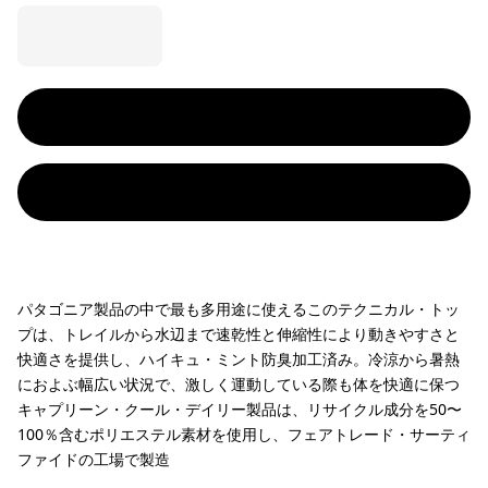
パタゴニア製品の中で最も多用途に使えるこのテクニカル・トッ
プは、トレイルから水辺まで速乾性と伸縮性により動きやすさと
快適さを提供し、ハイキュ・ミント防臭加工済み。冷涼から暑熱
におよぶ幅広い状況で、激しく運動している際も体を快適に保つ
キャプリーン・クール・デイリー製品は、リサイクル成分を50〜
100％含むポリエステル素材を使用し、フェアトレード・サーティ
ファイドの工場で製造