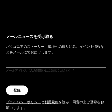
イヴォンの手紙を見る
メールニュースを受け取る
パタゴニアのストーリー、環境への取り組み、イベント情報な
どをメールにてお届けします。
メールアドレス（入力間違いにご注意ください）
登録
プライバシーポリシー
と
利用規約
を読み、同意の上ご登録をお
願いします。