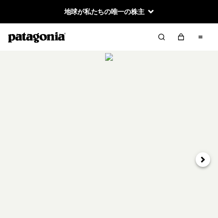
地球が私たちの唯一の株主
次へ