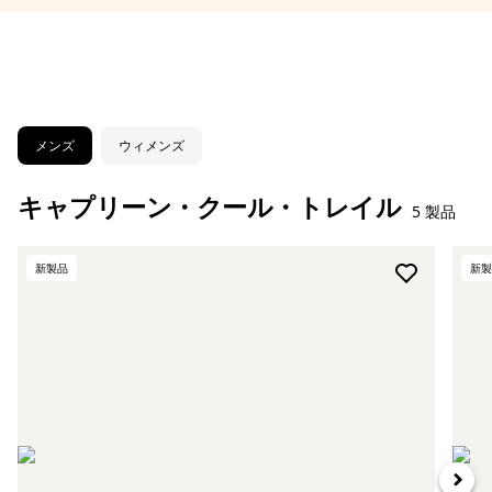
メンズ
ウィメンズ
キャプリーン・クール・トレイル
5 製品
新製品
新製