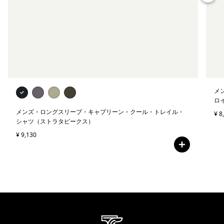
メ
ロ
メンズ・ロングスリーブ・キャプリーン・クール・トレイル・
¥ 8
シャツ（ストラタピークス）
¥ 9,130