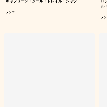
キャプリーン・クール・トレイル・シャツ
ロ
ル
メンズ
メン