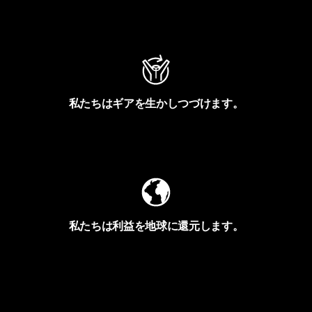
アクティビズムを見る
私たちはギアを生かしつづけます。
Worn Wearを見る
私たちは利益を地球に還元します。
イヴォンの手紙を見る