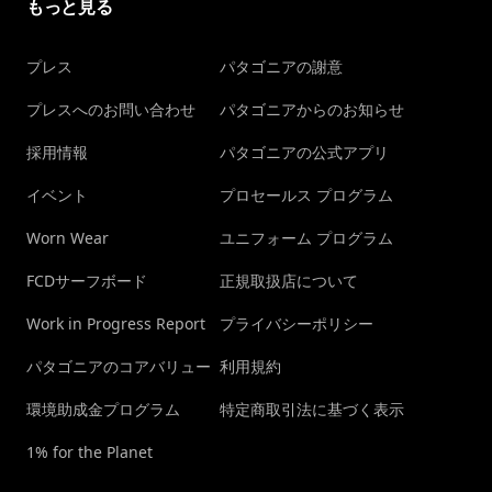
もっと見る
プレス
パタゴニアの謝意
プレスへのお問い合わせ
パタゴニアからのお知らせ
採用情報
パタゴニアの公式アプリ
イベント
プロセールス プログラム
Worn Wear
ユニフォーム プログラム
FCDサーフボード
正規取扱店について
Work in Progress Report
プライバシーポリシー
パタゴニアのコアバリュー
利用規約
環境助成金プログラム
特定商取引法に基づく表示
1% for the Planet