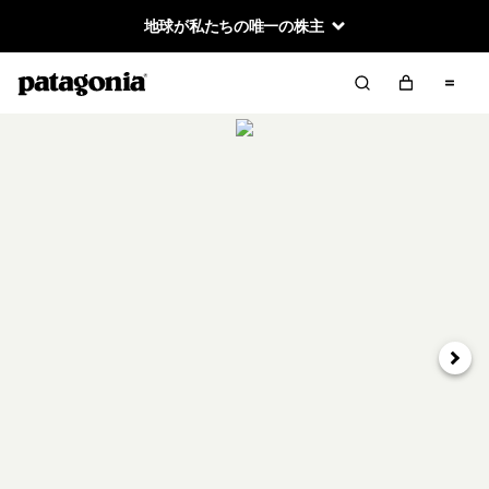
地球が私たちの唯一の株主
次へ