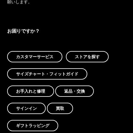
願いします。
お困りですか？
カスタマーサービス
ストアを探す
サイズチャート・フィットガイド
お手入れと修理
返品・交換
サインイン
買取
ギフトラッピング