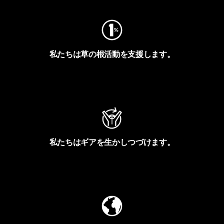
私たちは草の根活動を支援します。
アクティビズムを見る
私たちはギアを生かしつづけます。
Worn Wearを見る