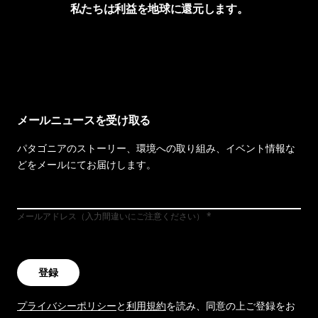
私たちは利益を地球に還元します。
イヴォンの手紙を見る
メールニュースを受け取る
パタゴニアのストーリー、環境への取り組み、イベント情報な
どをメールにてお届けします。
メールアドレス（入力間違いにご注意ください）
登録
プライバシーポリシー
と
利用規約
を読み、同意の上ご登録をお