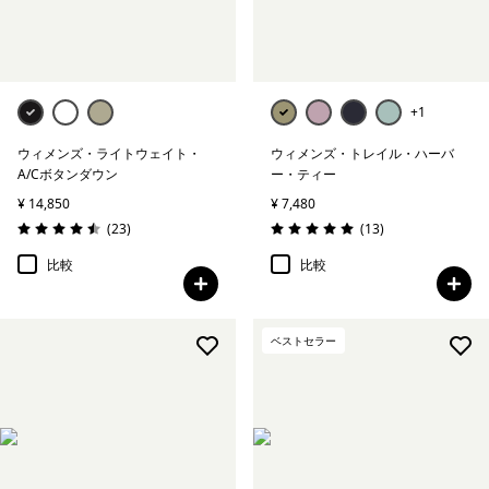
+1
ウィメンズ・ライトウェイト・
ウィメンズ・トレイル・ハーバ
A/Cボタンダウン
ー・ティー
¥ 14,850
¥ 7,480
レビュー
レビュー
(23
)
(13
)
評価: 4.5 / 5
評価: 5.0 / 5
比較
比較
ベストセラー