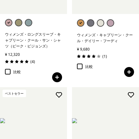
ウィメンズ・ロングスリーブ・キ
ウィメンズ・キャプリーン・クー
ャプリーン・クール・サン・シャ
ル・デイリー・フーディ
ツ（ピーク・ビジョンズ）
¥ 9,680
¥ 12,320
レビュー
(1
)
評価: 4.0 / 5
レビュー
(4
)
評価: 5.0 / 5
比較
比較
ベストセラー