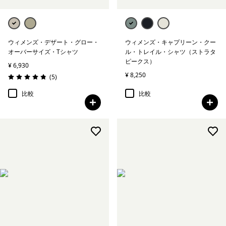
ウィメンズ・デザート・グロー・
ウィメンズ・キャプリーン・クー
オーバーサイズ・Tシャツ
ル・トレイル・シャツ（ストラタ
ピークス）
¥ 6,930
¥ 8,250
レビュー
(5
)
評価: 4.8 / 5
比較
比較