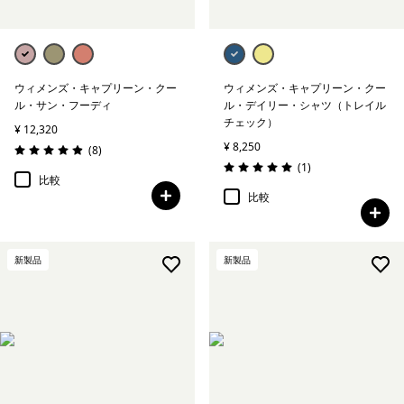
ウィメンズ・キャプリーン・クー
ウィメンズ・キャプリーン・クー
ル・サン・フーディ
ル・デイリー・シャツ（トレイル
チェック）
¥ 12,320
¥ 8,250
レビュー
(8
)
評価: 4.9 / 5
レビュー
(1
)
評価: 5.0 / 5
比較
比較
新製品
新製品