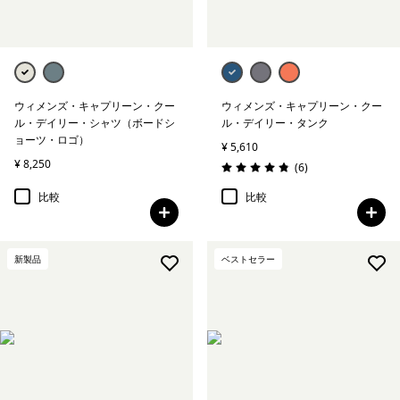
ウィメンズ・キャプリーン・クー
ウィメンズ・キャプリーン・クー
ル・デイリー・シャツ（ボードシ
ル・デイリー・タンク
ョーツ・ロゴ）
¥ 5,610
¥ 8,250
レビュー
(6
)
評価: 4.8 / 5
比較
比較
新製品
ベストセラー