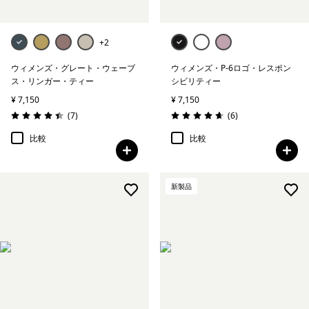
+2
ウィメンズ・グレート・ウェーブ
ウィメンズ・P-6ロゴ・レスポン
ス・リンガー・ティー
シビリティー
¥ 7,150
¥ 7,150
レビュー
レビュー
(7
)
(6
)
評価: 4.4 / 5
評価: 4.7 / 5
比較
比較
新製品