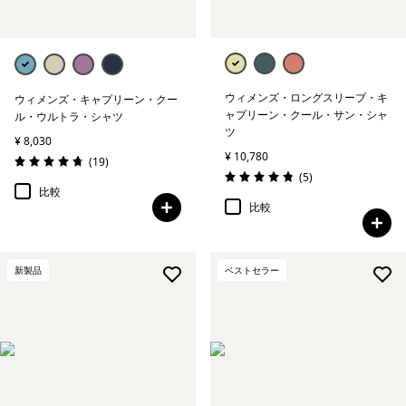
ウィメンズ・ロングスリーブ・キ
ウィメンズ・キャプリーン・クー
ャプリーン・クール・サン・シャ
ル・ウルトラ・シャツ
ツ
¥ 8,030
¥ 10,780
レビュー
(19
)
評価: 4.7 / 5
レビュー
(5
)
評価: 4.8 / 5
比較
比較
新製品
ベストセラー