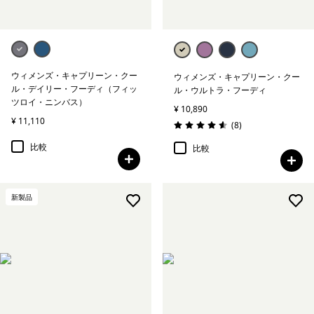
ウィメンズ・キャプリーン・クー
ウィメンズ・キャプリーン・クー
ル・デイリー・フーディ（フィッ
ル・ウルトラ・フーディ
ツロイ・ニンバス）
¥ 10,890
¥ 11,110
レビュー
(8
)
評価: 4.6 / 5
比較
比較
新製品