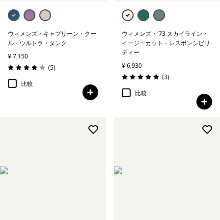
ウィメンズ・キャプリーン・クー
ウィメンズ・'73 スカイライン・
ル・ウルトラ・タンク
イージーカット・レスポンシビリ
ティー
¥ 7,150
¥ 6,930
レビュー
(5
)
評価: 4.2 / 5
レビュー
(3
)
評価: 5.0 / 5
比較
比較