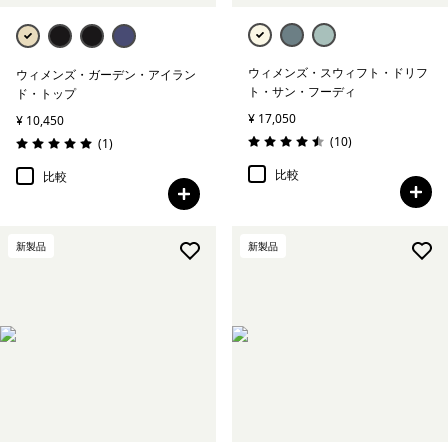
ウィメンズ・スウィフト・ドリフ
ウィメンズ・ガーデン・アイラン
ト・サン・フーディ
ド・トップ
¥ 17,050
¥ 10,450
レビュー
(10
)
レビュー
(1
)
評価: 4.5 / 5
評価: 5.0 / 5
比較
比較
新製品
新製品