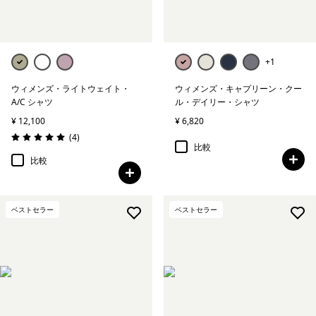
+1
ウィメンズ・ライトウェイト・
ウィメンズ・キャプリーン・クー
A/C シャツ
ル・デイリー・シャツ
¥ 12,100
¥ 6,820
レビュー
(4
)
評価: 5.0 / 5
比較
比較
ベストセラー
ベストセラー