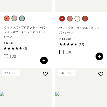
ウィメンズ・プロテクト・レイン
ウィメンズ・タイダル・スレッ
フォレスツ・イージーカット・T
ズ・シャツ
シャツ
¥ 13,750
¥ 6,930
レビュー
(13
)
評価: 4.6 / 5
レビュー
(2
)
評価: 5.0 / 5
比較
比較
ベストセラー
ベストセラー