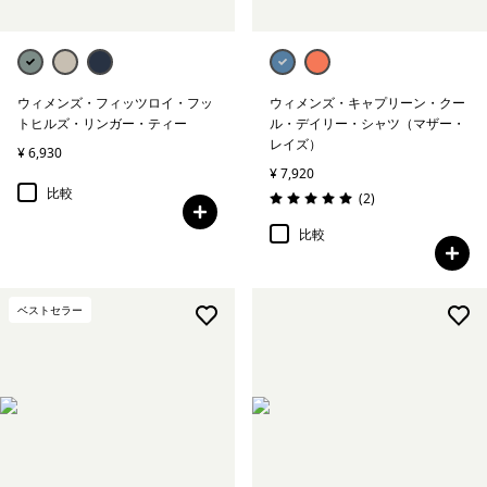
ウィメンズ・フィッツロイ・フッ
ウィメンズ・キャプリーン・クー
トヒルズ・リンガー・ティー
ル・デイリー・シャツ（マザー・
レイズ）
¥ 6,930
¥ 7,920
比較
レビュー
(2
)
評価: 5.0 / 5
比較
ベストセラー