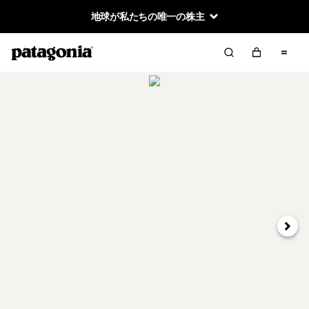
地球が私たちの唯一の株主
次へ