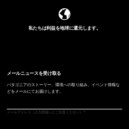
私たちは利益を地球に還元します。
イヴォンの手紙を見る
メールニュースを受け取る
パタゴニアのストーリー、環境への取り組み、イベント情報な
どをメールにてお届けします。
メールアドレス（入力間違いにご注意ください）