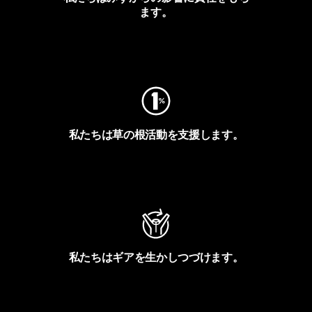
ます。
フットプリントを見る
私たちは草の根活動を支援します。
アクティビズムを見る
私たちはギアを生かしつづけます。
Worn Wearを見る