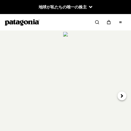
地球が私たちの唯一の株主
次へ