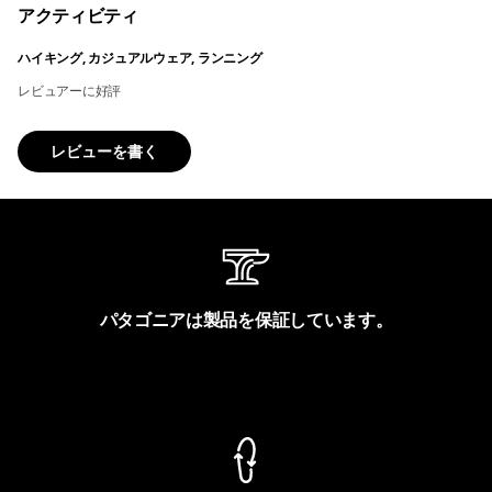
アクティビティ
ハイキング, カジュアルウェア, ランニング
レビュアーに好評
レビューを書く
パタゴニアは製品を保証しています。
製品保証を見る