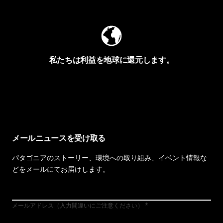
私たちは利益を地球に還元します。
イヴォンの手紙を見る
メールニュースを受け取る
パタゴニアのストーリー、環境への取り組み、イベント情報な
どをメールにてお届けします。
メールアドレス（入力間違いにご注意ください）