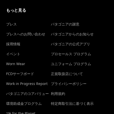
もっと見る
プレス
パタゴニアの謝意
プレスへのお問い合わせ
パタゴニアからのお知らせ
採用情報
パタゴニアの公式アプリ
イベント
プロセールス プログラム
Worn Wear
ユニフォーム プログラム
FCDサーフボード
正規取扱店について
Work in Progress Report
プライバシーポリシー
パタゴニアのコアバリュー
利用規約
環境助成金プログラム
特定商取引法に基づく表示
1% for the Planet