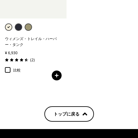
ウィメンズ・トレイル・ハーバ
ー・タンク
¥ 6,930
レビュー
(2
)
評価: 4.5 / 5
比較
トップに戻る