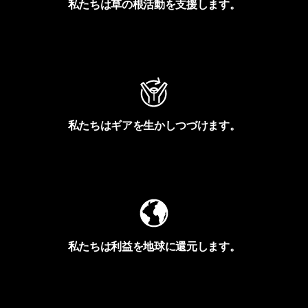
私たちは草の根活動を支援します。
アクティビズムを見る
私たちはギアを生かしつづけます。
Worn Wearを見る
私たちは利益を地球に還元します。
イヴォンの手紙を見る