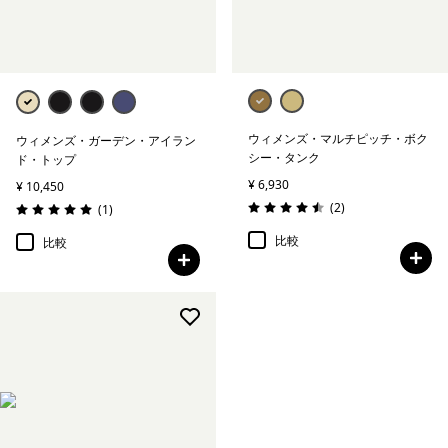
ウィメンズ・マルチピッチ・ボク
ウィメンズ・ガーデン・アイラン
シー・タンク
ド・トップ
¥ 6,930
¥ 10,450
レビュー
(2
)
レビュー
(1
)
評価: 4.5 / 5
評価: 5.0 / 5
比較
比較