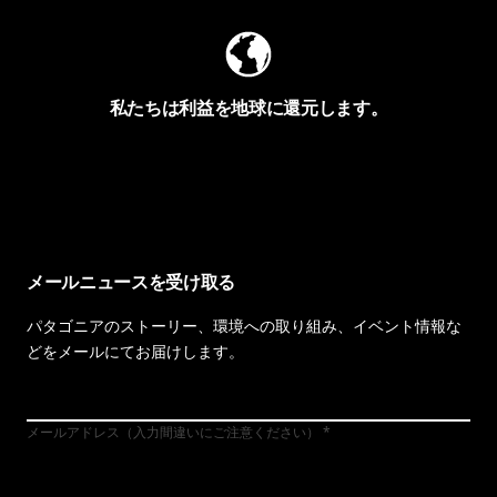
私たちは利益を地球に還元します。
イヴォンの手紙を見る
メールニュースを受け取る
パタゴニアのストーリー、環境への取り組み、イベント情報な
どをメールにてお届けします。
メールアドレス（入力間違いにご注意ください）