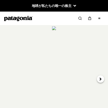
地球が私たちの唯一の株主
次へ