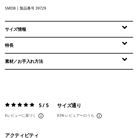
SMDB
Smolder Blue
| 製品番号 39729
サイズ情報
特長
素材／お手入れ方法
5 / 5
サイズ通り
評価:
5 / 5
6レビューに基づく
83%
レビュアーのうち
アクティビティ