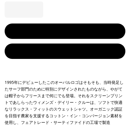
1995年にデビューしたこのオーバルロゴはそもそも、当時発足し
たサーフ部門のために特別にデザインされたものながら、やがて
は帽子からフリースまで何にでも登場。それをスクリーンプリン
トであしらったウィメンズ・デイリー・クルーは、ソフトで快適
なリラックス・フィットのスウェットシャツ。オーガニック認証
を目指す農家を支援するコットン・イン・コンバージョン素材を
使用し、フェアトレード・サーティファイドの工場で製造