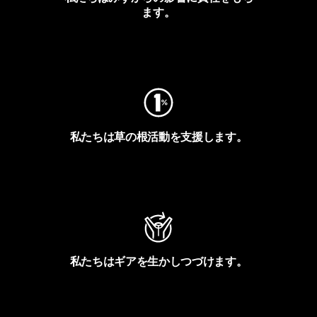
ます。
フットプリントを見る
私たちは草の根活動を支援します。
アクティビズムを見る
私たちはギアを生かしつづけます。
Worn Wearを見る