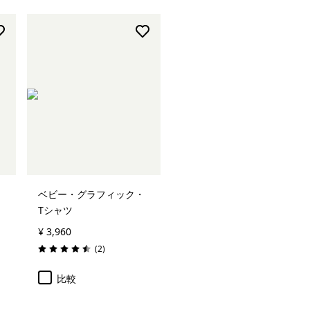
ベビー・グラフィック・
Tシャツ
¥ 3,960
レビュー
(2
)
評価: 4.5 / 5
比較