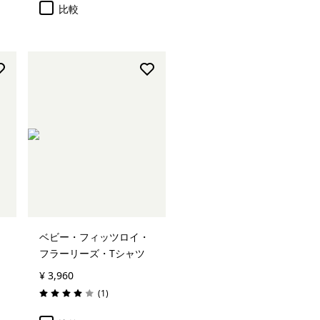
比較
ベビー・フィッツロイ・
フラーリーズ・Tシャツ
¥ 3,960
レビュー
(1
)
評価: 4.0 / 5