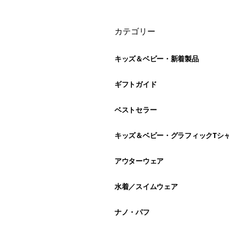
絞り込み
カテゴリー
キッズ＆ベビー・新着製品
ギフトガイド
ベストセラー
キッズ＆ベビー・グラフィックTシ
アウターウェア
水着／スイムウェア
ナノ・パフ