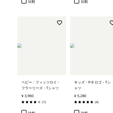
比較
比較
ベビー・フィッツロイ・
キッズ・P-6 ロゴ・Tシ
フラーリーズ・Tシャツ
ャツ
¥ 3,960
¥ 5,280
レビュー
レビュー
(1
)
(4
)
評価: 4.0 / 5
評価: 4.8 / 5
比較
比較