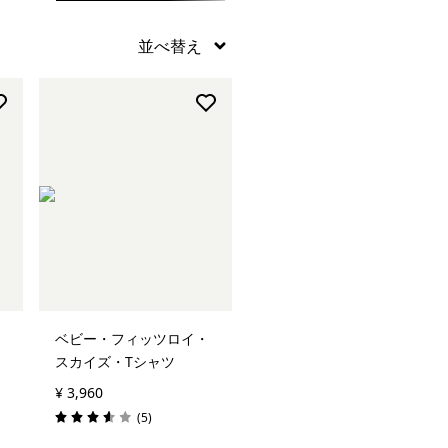
ベビー・フィッツロイ・
スカイズ・Tシャツ
¥ 3,960
レビュー
(5
)
評価: 3.6 / 5