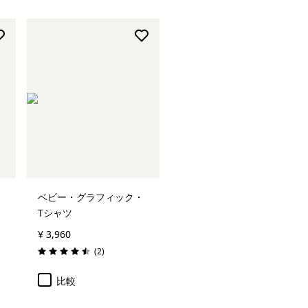
ベビー・グラフィック・
Tシャツ
¥ 3,960
レビュー
(2
)
評価: 4.5 / 5
比較