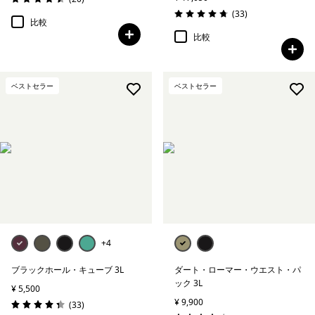
評価: 4.5 / 5
レビュー
(33
)
評価: 4.8 / 5
比較
比較
ベストセラー
ベストセラー
+4
ブラックホール・キューブ 3L
ダート・ローマー・ウエスト・パ
ック 3L
¥ 5,500
¥ 9,900
レビュー
(33
)
評価: 4.4 / 5