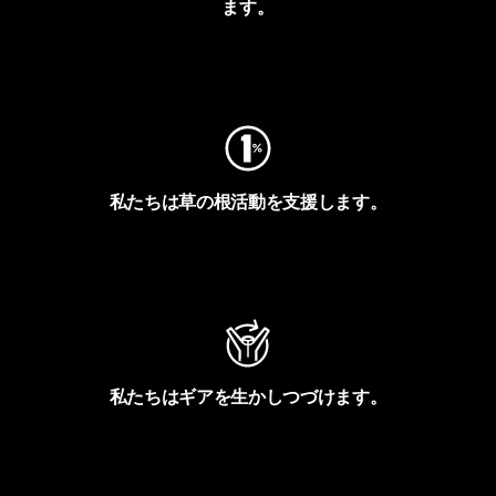
ます。
フットプリントを見る
私たちは草の根活動を支援します。
アクティビズムを見る
私たちはギアを生かしつづけます。
Worn Wearを見る