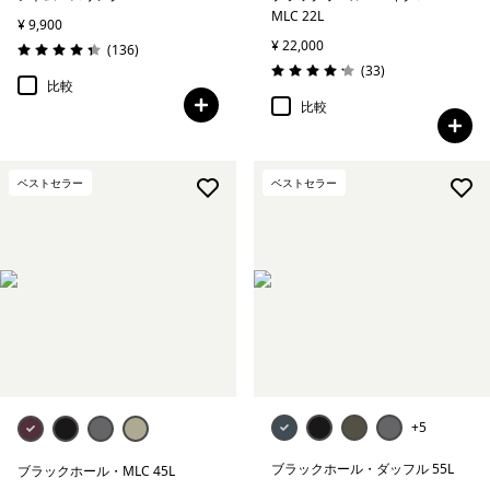
MLC 22L
¥ 9,900
¥ 22,000
レビュー
(136
)
評価: 4.4 / 5
レビュー
(33
)
評価: 4.2 / 5
比較
比較
ベストセラー
ベストセラー
+5
ブラックホール・ダッフル 55L
ブラックホール・MLC 45L