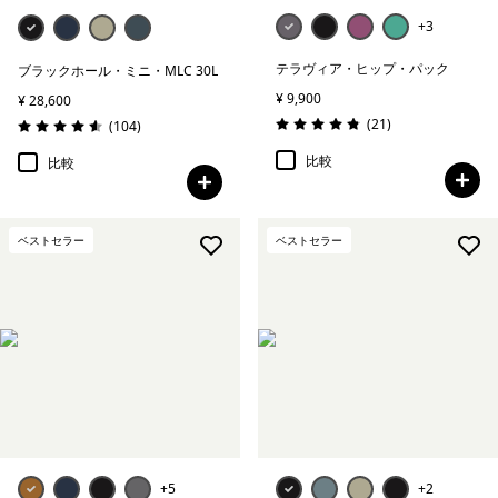
+3
テラヴィア・ヒップ・パック
ブラックホール・ミニ・MLC 30L
¥ 9,900
¥ 28,600
レビュー
(21
)
レビュー
(104
)
評価: 4.9 / 5
評価: 4.6 / 5
比較
比較
ベストセラー
ベストセラー
+5
+2