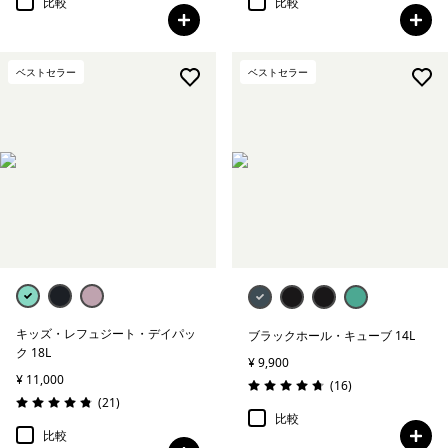
比較
比較
ベストセラー
ベストセラー
キッズ・レフュジート・デイパッ
ブラックホール・キューブ 14L
ク 18L
¥ 9,900
¥ 11,000
レビュー
(16
)
評価: 4.8 / 5
レビュー
(21
)
評価: 4.9 / 5
比較
比較