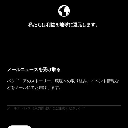
私たちは利益を地球に還元します。
イヴォンの手紙を見る
メールニュースを受け取る
パタゴニアのストーリー、環境への取り組み、イベント情報な
どをメールにてお届けします。
メールアドレス（入力間違いにご注意ください）