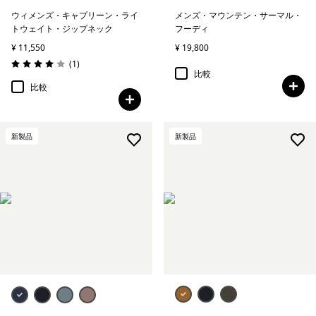
ウィメンズ・キャプリーン・ライ
メンズ・マウンテン・サーマル・
トウェイト・ジップネック
フーディ
¥ 11,550
¥ 19,800
レビュー
(1
)
評価: 4.0 / 5
比較
比較
新製品
新製品