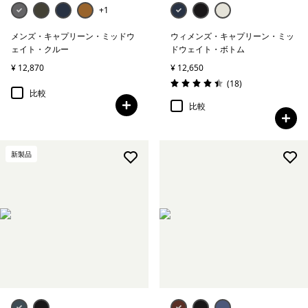
+1
メンズ・キャプリーン・ミッドウ
ウィメンズ・キャプリーン・ミッ
ェイト・クルー
ドウェイト・ボトム
¥ 12,870
¥ 12,650
レビュー
(18
)
評価: 4.4 / 5
比較
比較
新製品