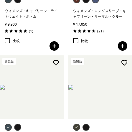
ウィメンズ・キャプリーン・ライ
ウィメンズ・ロングスリーブ・キ
トウェイト・ボトム
ャプリーン・サーマル・クルー
¥ 9,900
¥ 17,050
レビュー
レビュー
(1
)
(21
)
評価: 5.0 / 5
評価: 4.6 / 5
比較
比較
新製品
新製品