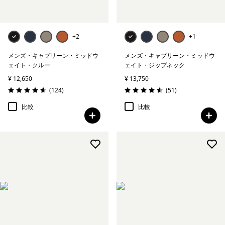
+2
+1
メンズ・キャプリーン・ミッドウ
メンズ・キャプリーン・ミッドウ
ェイト・クルー
ェイト・ジップネック
¥ 12,650
¥ 13,750
レビュー
レビュー
(124
)
(51
)
評価: 4.6 / 5
評価: 4.5 / 5
比較
比較