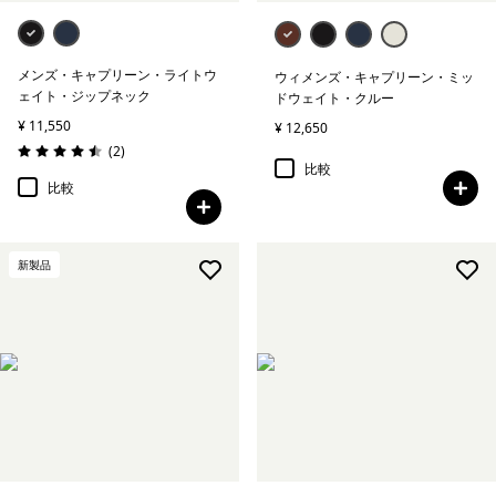
メンズ・キャプリーン・ライトウ
ウィメンズ・キャプリーン・ミッ
ェイト・ジップネック
ドウェイト・クルー
¥ 11,550
¥ 12,650
レビュー
(2
)
評価: 4.5 / 5
比較
比較
新製品