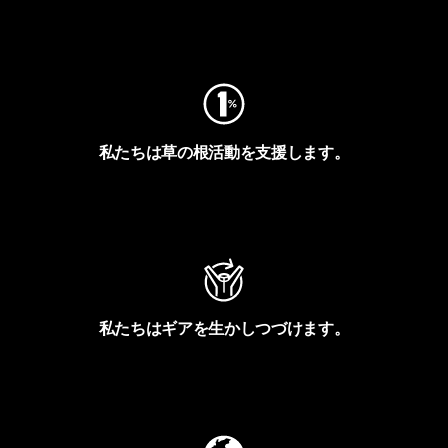
フットプリントを見る
私たちは草の根活動を支援します。
アクティビズムを見る
私たちはギアを生かしつづけます。
Worn Wearを見る