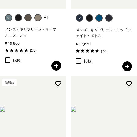
+1
メンズ・キャプリーン・サーマ
メンズ・キャプリーン・ミッドウ
ル・フーディ
ェイト・ボトム
¥ 19,800
¥ 12,650
レビュー
(58
)
レビュー
(38
)
評価: 4.6 / 5
評価: 4.8 / 5
比較
比較
新製品