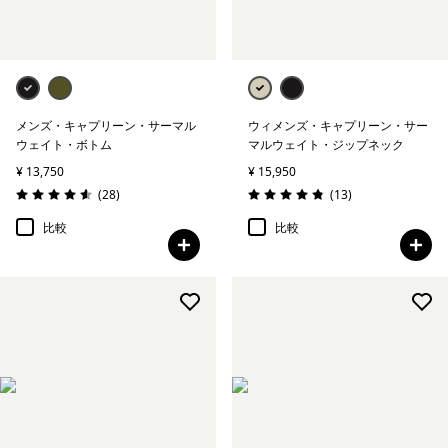
メンズ・キャプリーン・サーマル
ウィメンズ・キャプリーン・サー
ウェイト・ボトム
マルウェイト・ジップネック
¥ 13,750
¥ 15,950
レビュー
レビュー
(28
)
(13
)
評価: 4.6 / 5
評価: 4.8 / 5
比較
比較