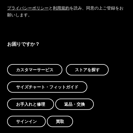
プライバシーポリシー
と
利用規約
を読み、同意の上ご登録をお
願いします。
お困りですか？
カスタマーサービス
ストアを探す
サイズチャート・フィットガイド
お手入れと修理
返品・交換
サインイン
買取