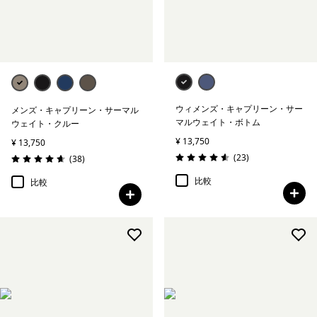
絞り込み
フィット
絞り込み
ウェブアウトレット
ウィメンズ・キャプリーン・サー
メンズ・キャプリーン・サーマル
マルウェイト・ボトム
ウェイト・クルー
¥ 13,750
¥ 13,750
レビュー
(23
)
レビュー
(38
)
評価: 4.6 / 5
評価: 4.7 / 5
比較
比較