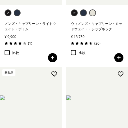
メンズ・キャプリーン・ライトウ
ウィメンズ・キャプリーン・ミッ
ェイト・ボトム
ドウェイト・ジップネック
¥ 9,900
¥ 13,750
レビュー
レビュー
(1
)
(20
)
評価: 4.0 / 5
評価: 4.6 / 5
比較
比較
新製品