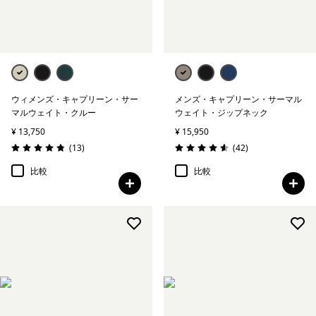
ウィメンズ・キャプリーン・サー
メンズ・キャプリーン・サーマル
マルウェイト・クルー
ウェイト・ジップネック
¥ 13,750
¥ 15,950
レビュー
レビュー
(13
)
(42
)
評価: 4.8 / 5
評価: 4.6 / 5
比較
比較