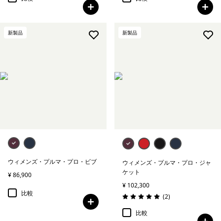
新製品
新製品
ウィメンズ・プルマ・プロ・ビブ
ウィメンズ・プルマ・プロ・ジャ
ケット
¥ 86,900
¥ 102,300
比較
レビュー
(2
)
評価: 5.0 / 5
比較