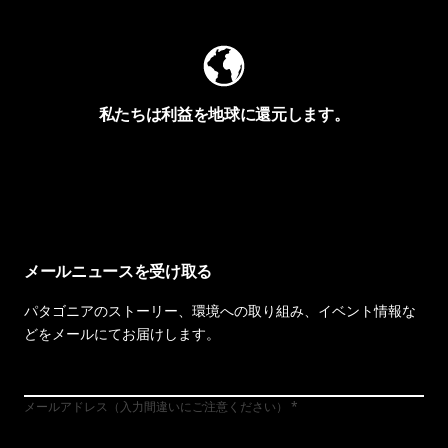
私たちは利益を地球に還元します。
イヴォンの手紙を見る
メールニュースを受け取る
パタゴニアのストーリー、環境への取り組み、イベント情報な
どをメールにてお届けします。
メールアドレス（入力間違いにご注意ください）