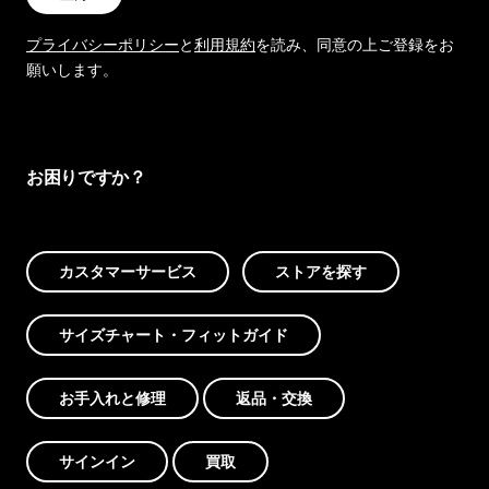
プライバシーポリシー
と
利用規約
を読み、同意の上ご登録をお
願いします。
お困りですか？
カスタマーサービス
ストアを探す
サイズチャート・フィットガイド
お手入れと修理
返品・交換
サインイン
買取