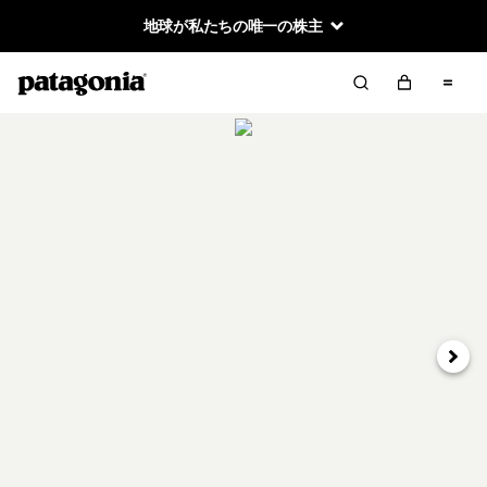
地球が私たちの唯一の株主
次へ