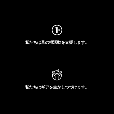
フットプリントを見る
私たちは草の根活動を支援します。
アクティビズムを見る
私たちはギアを生かしつづけます。
Worn Wearを見る