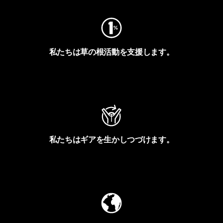
私たちは草の根活動を支援します。
アクティビズムを見る
私たちはギアを生かしつづけます。
Worn Wearを見る