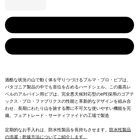
過酷な状況の山で動く体を守りつづけるプルマ・プロ・ビブは、
パタゴニア製品の中でも首位を占めるハードシェル。この最高レ
ベルのアルパイン用ビブは、完全悪天候対応型のePE採用のゴアテ
ックス・プロ・ファブリクスの性能と革新的なデザインを組み合
わせ、長期にわたり山を旅する際に不可欠な使いやすい機能を完
備。フェアトレード・サーティファイドの工場で製造
定期的なお手入れは、防水性製品を長持ちさせます。
防水性製品
の洗濯・乾燥方法についてご紹介します。