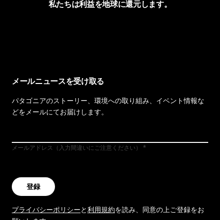
私たちは利益を地球に還元します。
イヴォンの手紙を見る
メールニュースを受け取る
パタゴニアのストーリー、環境への取り組み、イベント情報な
どをメールにてお届けします。
メールアドレス（入力間違いにご注意ください）
登録
プライバシーポリシー
と
利用規約
を読み、同意の上ご登録をお