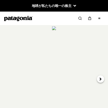
地球が私たちの唯一の株主
次へ