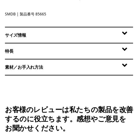
SMDB
Smolder Blue
| 製品番号 85665
サイズ情報
特長
素材／お手入れ方法
お客様のレビューは私たちの製品を改善
するのに役立ちます。感想やご意見を
お聞かせください。