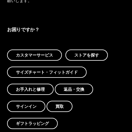
願いします。
お困りですか？
カスタマーサービス
ストアを探す
サイズチャート・フィットガイド
お手入れと修理
返品・交換
サインイン
買取
ギフトラッピング