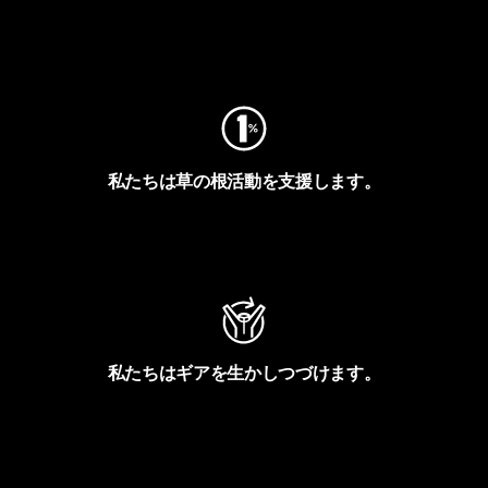
フットプリントを見る
私たちは草の根活動を支援します。
アクティビズムを見る
私たちはギアを生かしつづけます。
Worn Wearを見る