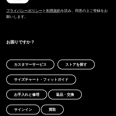
プライバシーポリシー
と
利用規約
を読み、同意の上ご登録をお
願いします。
お困りですか？
カスタマーサービス
ストアを探す
サイズチャート・フィットガイド
お手入れと修理
返品・交換
サインイン
買取