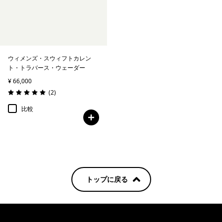
ウィメンズ・スウィフトカレン
ト・トラバース・ウェーダー
¥ 66,000
レビュー
(2
)
評価: 5.0 / 5
比較
トップに戻る