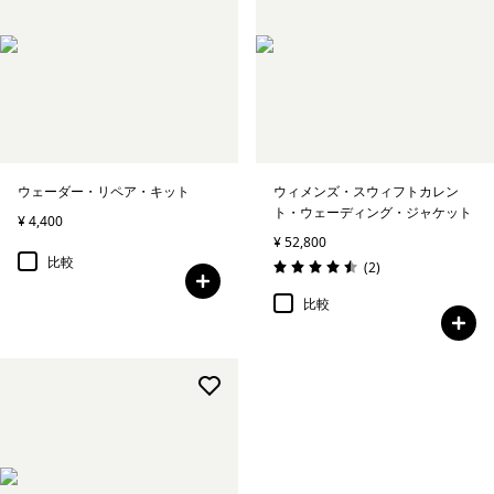
ウェーダー・リペア・キット
ウィメンズ・スウィフトカレン
ト・ウェーディング・ジャケット
¥ 4,400
¥ 52,800
比較
レビュー
(2
)
評価: 4.5 / 5
比較