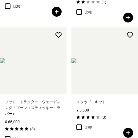
レビュー
(1
)
評価: 2.0 / 5
比較
比較
フット・トラクター・ウェーディ
スタッド・キット
ング・ブーツ（スティッキー・ラ
¥ 5,500
バー）
レビュー
(3
)
評価: 4.3 / 5
¥ 66,000
比較
レビュー
(8
)
評価: 4.9 / 5