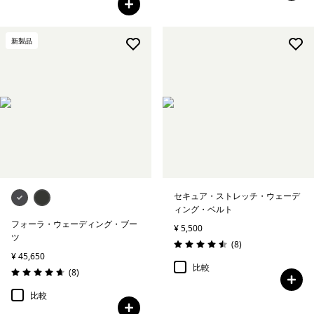
新製品
セキュア・ストレッチ・ウェーデ
ィング・ベルト
フォーラ・ウェーディング・ブー
¥ 5,500
ツ
レビュー
(8
)
評価: 4.5 / 5
¥ 45,650
比較
レビュー
(8
)
評価: 4.6 / 5
比較