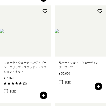
フォーラ・ウェーディング・ブー
リバー・ソルト・ウェーディン
ツ・グリップ・スタッド・トラク
グ・ブーツ II
ション・キット
¥ 50,600
¥ 7,260
比較
レビュー
(2
)
評価: 5.0 / 5
比較