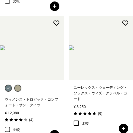
比較
ユーレックス・ウェーディング・
ソックス・ウィズ・グラベル・ガ
ード
ウィメンズ・トロピック・コンフ
ォート・サン・タイツ
¥ 8,250
¥ 12,980
レビュー
(9
)
評価: 4.7 / 5
レビュー
(4
)
評価: 4.0 / 5
比較
比較