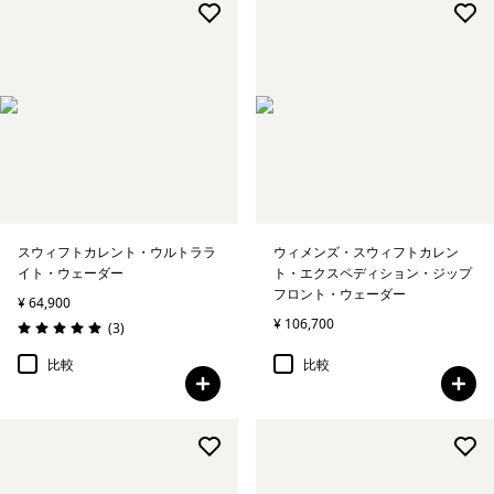
スウィフトカレント・ウルトララ
ウィメンズ・スウィフトカレン
イト・ウェーダー
ト・エクスペディション・ジップ
フロント・ウェーダー
¥ 64,900
¥ 106,700
レビュー
(3
)
評価: 5.0 / 5
比較
比較