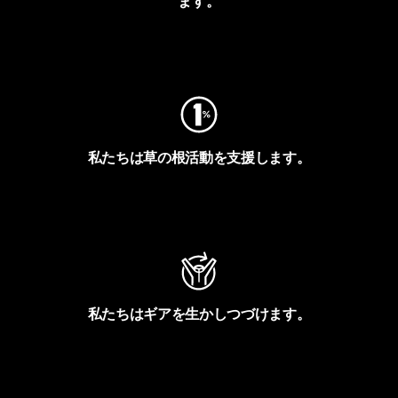
ます。
フットプリントを見る
私たちは草の根活動を支援します。
アクティビズムを見る
私たちはギアを生かしつづけます。
Worn Wearを見る