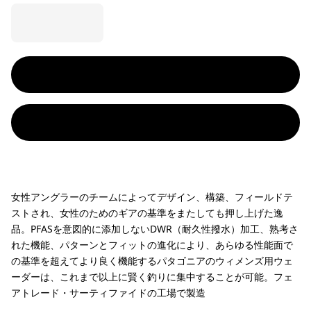
女性アングラーのチームによってデザイン、構築、フィールドテ
ストされ、女性のためのギアの基準をまたしても押し上げた逸
品。PFASを意図的に添加しないDWR（耐久性撥水）加工、熟考さ
れた機能、パターンとフィットの進化により、あらゆる性能面で
の基準を超えてより良く機能するパタゴニアのウィメンズ用ウェ
ーダーは、これまで以上に賢く釣りに集中することが可能。フェ
アトレード・サーティファイドの工場で製造