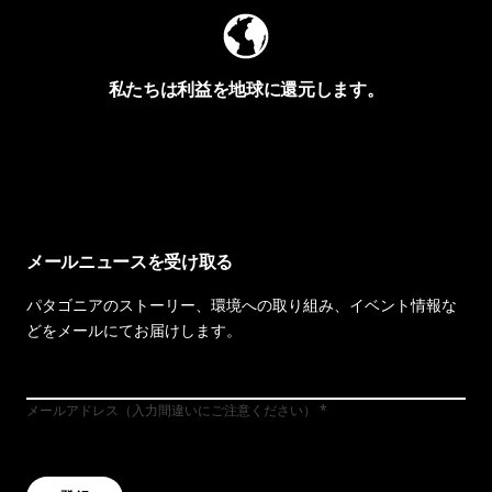
私たちは利益を地球に還元します。
イヴォンの手紙を見る
メールニュースを受け取る
パタゴニアのストーリー、環境への取り組み、イベント情報な
どをメールにてお届けします。
メールアドレス（入力間違いにご注意ください）