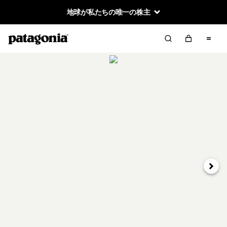
地球が私たちの唯一の株主
次へ