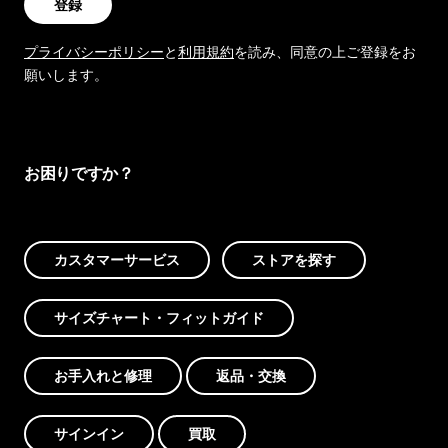
登録
プライバシーポリシー
と
利用規約
を読み、同意の上ご登録をお
願いします。
お困りですか？
カスタマーサービス
ストアを探す
サイズチャート・フィットガイド
お手入れと修理
返品・交換
サインイン
買取