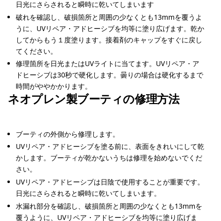
日光にさらされると瞬時に乾いてしまいます
破れを確認し、破損箇所と周囲の少なくとも13mmを覆うよ
うに、UVリペア・アドヒーシブを均等に塗り広げます。乾か
してからもう１度塗ります。接着剤のキャップをすぐに戻し
てください。
修理箇所を日光またはUVライトに当てます。UVリペア・ア
ドヒーシブは30秒で硬化します。曇りの場合は硬化するまで
時間がややかかります。
ネオプレン製ブーティの修理方法
ブーティの外側から修理します。
UVリペア・アドヒーシブを塗る前に、表面をきれいにして乾
かします。ブーティが乾かないうちは修理を始めないでくだ
さい。
UVリペア・アドヒーシブは日陰で使用することが重要です。
日光にさらされると瞬時に乾いてしまいます。
水漏れ部分を確認し、破損箇所と周囲の少なくとも13mmを
覆うように、UVリペア・アドヒーシブを均等に塗り広げま