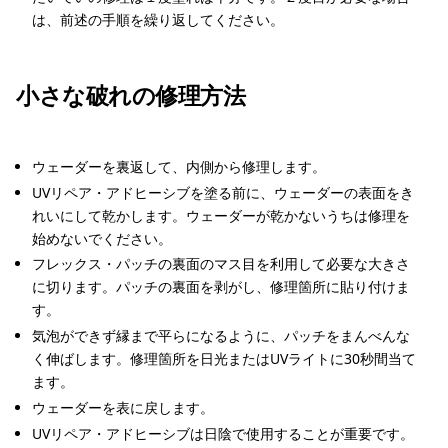
は、前述の手順を繰り返してください。
小さな破れの修理方法
ウェーダーを裏返して、内側から修理します。
UVリペア・アドヒーシブを塗る前に、ウェーダーの表面をき
れいにして乾かします。ウェーダーが乾かないうちは修理を
始めないでください。
フレックス・パッチの裏面のマス目を利用して必要な大きさ
に切ります。パッチの裏面を剥がし、修理箇所に貼り付けま
す。
気泡ができず縁まで平らになるように、パッチをまんべんな
く伸ばします。修理箇所を日光またはUVライトに30秒間当て
ます。
ウェーダーを表に戻します。
UVリペア・アドヒーシブは日陰で使用することが重要です。