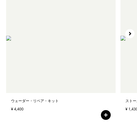
ウェーダー・リペア・キット
ストー
¥ 4,400
¥ 1,43