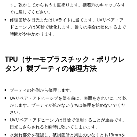
す。乾かしてからもう１度塗ります。接着剤のキャップをす
ぐに戻してください。
修理箇所を日光またはUVライトに当てます。UVリペア・ア
ドヒーシブは30秒で硬化します。曇りの場合は硬化するまで
時間がややかかります。
TPU（サーモプラスチック・ポリウレ
タン）製ブーティの修理方法
ブーティの外側から修理します。
UVリペア・アドヒーシブを塗る前に、表面をきれいにして乾
かします。ブーティが乾かないうちは修理を始めないでくだ
さい。
UVリペア・アドヒーシブは日陰で使用することが重要です。
日光にさらされると瞬時に乾いてしまいます。
水漏れ部分を確認し、破損箇所と周囲の少なくとも13mmを