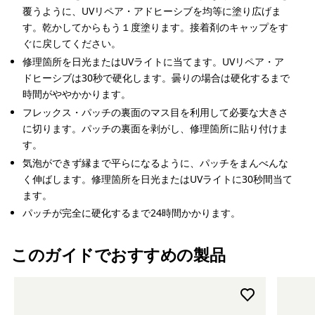
覆うように、UVリペア・アドヒーシブを均等に塗り広げま
す。乾かしてからもう１度塗ります。接着剤のキャップをす
ぐに戻してください。
修理箇所を日光またはUVライトに当てます。UVリペア・ア
ドヒーシブは30秒で硬化します。曇りの場合は硬化するまで
時間がややかかります。
フレックス・パッチの裏面のマス目を利用して必要な大きさ
に切ります。パッチの裏面を剥がし、修理箇所に貼り付けま
す。
気泡ができず縁まで平らになるように、パッチをまんべんな
く伸ばします。修理箇所を日光またはUVライトに30秒間当て
ます。
パッチが完全に硬化するまで24時間かかります。
このガイドでおすすめの製品