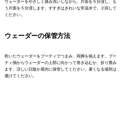
ウェーダーをやさしく揉み洗いしながら、片面を５分浸し、も
う片面を５分浸します。すすぎはきれいな常温水で、２回して
ください。
ウェーダーの保管方法
乾いたウェーダーをブーティでつまみ、両脚を揃えます。ブー
ティ側からウェーダーの上部に向かって巻き込むか、折り畳み
ます。涼しい日陰か屋内に保管してください。暑くなる場所は
避けてください。