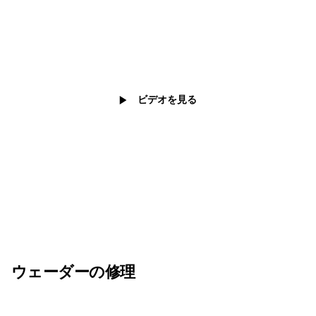
フィールドでのピンホールの
水漏れの修理方法
ビデオを見る
ウェーダーの修理