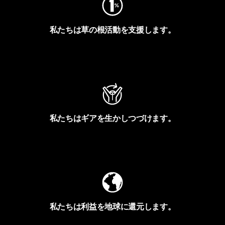
私たちは草の根活動を支援します。
アクティビズムを見る
私たちはギアを生かしつづけます。
Worn Wearを見る
私たちは利益を地球に還元します。