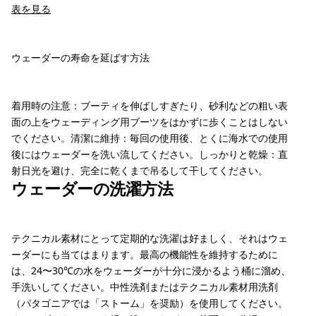
表を見る
ウェーダーの寿命を延ばす方法
着用時の注意：ブーティを伸ばしすぎたり、砂利などの粗い表
面の上をウェーディング用ブーツをはかずに歩くことはしない
でください。清潔に維持：毎回の使用後、とくに海水での使用
後にはウェーダーを洗い流してください。しっかりと乾燥：直
射日光を避け、完全に乾くまで吊るして干してください。
ウェーダーの洗濯方法
テクニカル素材にとって定期的な洗濯は好ましく、それはウェ
ーダーにも当てはまります。最高の機能性を維持するために
は、24〜30℃の水をウェーダーが十分に浸かるよう桶に溜め、
手洗いしてください。中性洗剤またはテクニカル素材用洗剤
（パタゴニアでは「ストーム」を奨励）を使用してください。