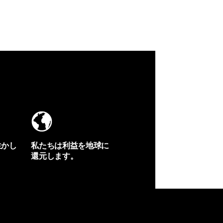
生かし
私たちは利益を地球に
還元します。
イヴォンの手紙を見る