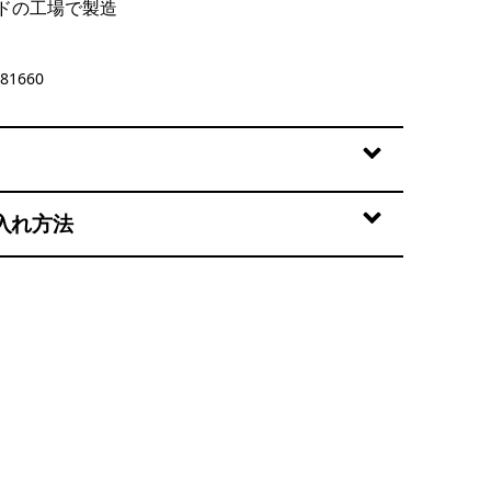
ドの工場で製造
81660
入れ方法