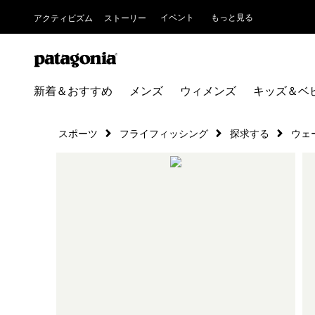
イベント
もっと見る
アクティビズム
ストーリー
新着＆おすすめ
メンズ
ウィメンズ
キッズ＆ベ
スポーツ
フライフィッシング
探求する
ウェ