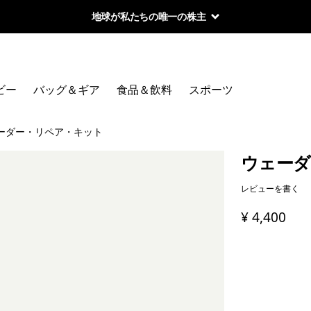
地球が私たちの唯一の株主
ビー
バッグ＆ギア
食品＆飲料
スポーツ
ーダー・リペア・キット
ウェーダ
レビューを書く
¥ 4,400