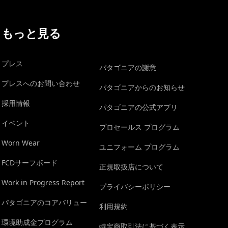
もっと見る
プレス
パタゴニアの謝意
プレスへのお問い合わせ
パタゴニアからのお知らせ
採用情報
パタゴニアの公式アプリ
イベント
プロセールス プログラム
Worn Wear
ユニフォーム プログラム
FCDサーフボード
正規取扱店について
Work in Progress Report
プライバシーポリシー
パタゴニアのコアバリュー
利用規約
環境助成金プログラム
特定商取引法に基づく表示