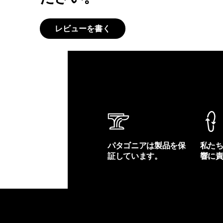
レビューを書く
パタゴニアは製品を保
私た
証しています。
響に
製品保証を見る
フット