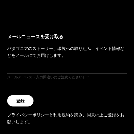
イヴォンの手紙を見る
メールニュースを受け取る
パタゴニアのストーリー、環境への取り組み、イベント情報な
どをメールにてお届けします。
メールアドレス（入力間違いにご注意ください）
登録
プライバシーポリシー
と
利用規約
を読み、同意の上ご登録をお
願いします。