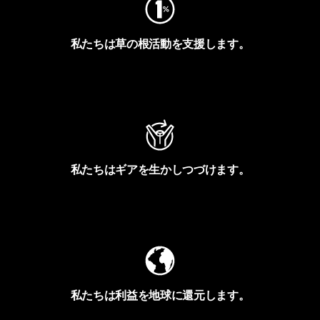
私たちは草の根活動を支援します。
アクティビズムを見る
私たちはギアを生かしつづけます。
Worn Wearを見る
私たちは利益を地球に還元します。