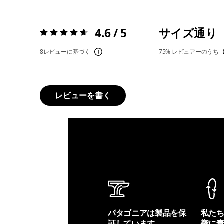
4.6 / 5
サイズ通り
評価:
4.6 / 5
8レビューに基づく
75%
レビュアーのうち
レビューを書く
パタゴニアは製品を保
私た
証しています。
響に