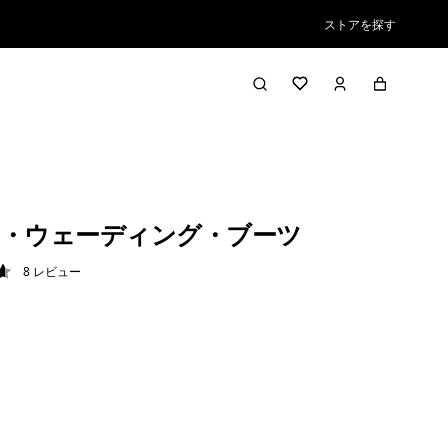
ストアを探す
・ウェーディング・ブーツ
8
レビュー
6 / 5