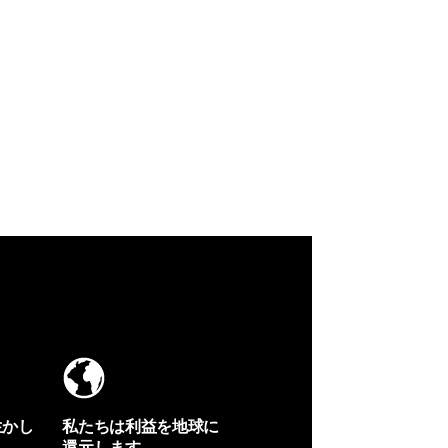
生かし
私たちは利益を地球に
還元します。