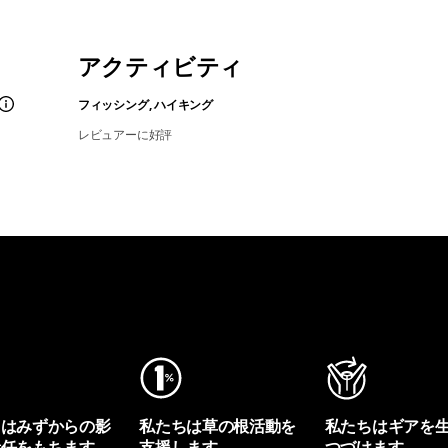
アクティビティ
フィッシング, ハイキング
レビュアーに好評
ちはみずからの影
私たちは草の根活動を
私たちはギアを
責任をもちます。
支援します。
つづけます。