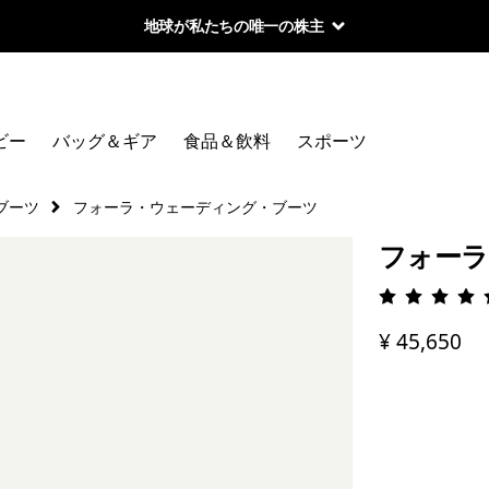
地球が私たちの唯一の株主
ビー
バッグ＆ギア
食品＆飲料
スポーツ
ブーツ
フォーラ・ウェーディング・ブーツ
フォーラ
評価: 4.
¥ 45,650