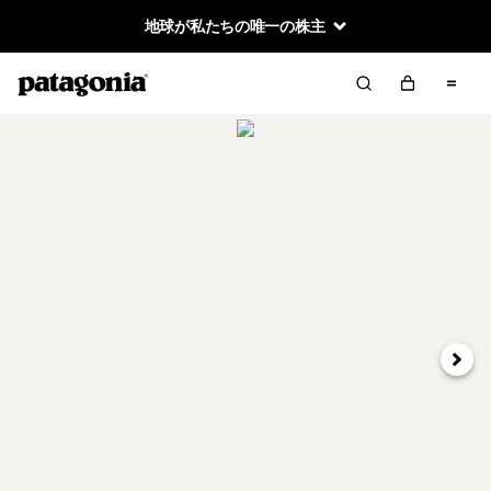
地球が私たちの唯一の株主
次へ