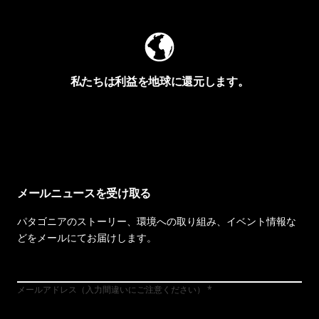
私たちは利益を地球に還元します。
イヴォンの手紙を見る
メールニュースを受け取る
パタゴニアのストーリー、環境への取り組み、イベント情報な
どをメールにてお届けします。
メールアドレス（入力間違いにご注意ください）