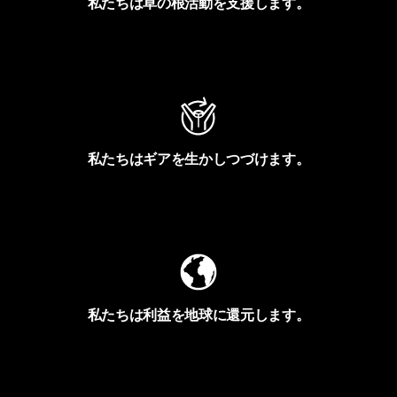
私たちは草の根活動を支援します。
アクティビズムを見る
私たちはギアを生かしつづけます。
Worn Wearを見る
私たちは利益を地球に還元します。
イヴォンの手紙を見る