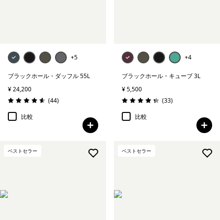
+5
+4
ブラックホール・ダッフル 55L
ブラックホール・キューブ 3L
¥ 24,200
¥ 5,500
レビュー
レビュー
(44
)
(33
)
評価: 4.6 / 5
評価: 4.4 / 5
比較
比較
ベストセラー
ベストセラー