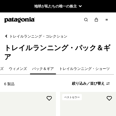
地球が私たちの唯一の株主
絞り込み／並び替え
クリア
並べ替え
トレイルランニング・コレクション
絞り込み
カテゴリー
トレイルランニング・パック＆ギ
新着製品
ア
メンズ
ズ
ウィメンズ
パック＆ギア
トレイルランニング・ショーツ
ウィメンズ
絞り込み／並び替え
6 製品
パック＆ギア
ベストセラー
トレイルランニング・ショーツ