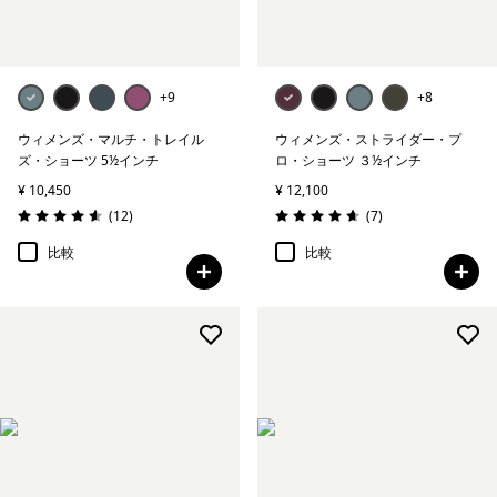
+9
+8
ウィメンズ・マルチ・トレイル
ウィメンズ・ストライダー・プ
ズ・ショーツ 5½インチ
ロ・ショーツ ３½インチ
¥ 10,450
¥ 12,100
レビュー
レビュー
(12
)
(7
)
評価: 4.6 / 5
評価: 4.7 / 5
比較
比較