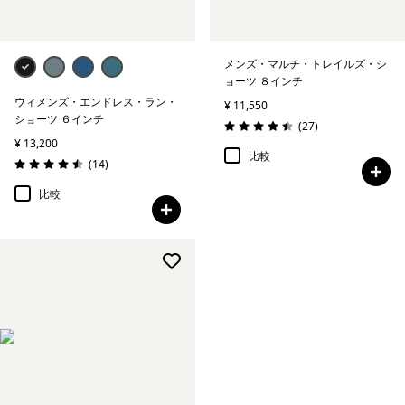
メンズ・マルチ・トレイルズ・シ
ョーツ ８インチ
ウィメンズ・エンドレス・ラン・
¥ 11,550
ショーツ ６インチ
レビュー
(27
)
評価: 4.5 / 5
¥ 13,200
比較
レビュー
(14
)
評価: 4.5 / 5
比較