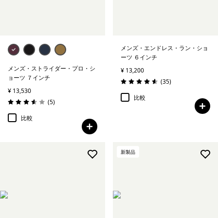
メンズ・エンドレス・ラン・ショ
ーツ ６インチ
メンズ・ストライダー・プロ・シ
¥ 13,200
ョーツ ７インチ
レビュー
(35
)
評価: 4.6 / 5
¥ 13,530
比較
レビュー
(5
)
評価: 3.6 / 5
比較
新製品