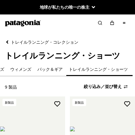
地球が私たちの唯一の株主
絞り込み／並び替え
クリア
並べ替え
トレイルランニング・コレクション
絞り込み
カテゴリー
トレイルランニング・ショーツ
新着製品
ズ
ウィメンズ
パック＆ギア
トレイルランニング・ショーツ
メンズ
絞り込み／並び替え
9 製品
ウィメンズ
新製品
新製品
パック＆ギア
トレイルランニング・ショーツ