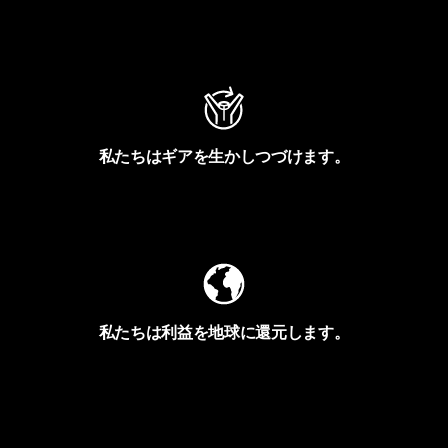
アクティビズムを見る
私たちはギアを生かしつづけます。
Worn Wearを見る
私たちは利益を地球に還元します。
イヴォンの手紙を見る