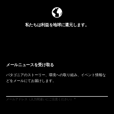
私たちは利益を地球に還元します。
イヴォンの手紙を見る
メールニュースを受け取る
パタゴニアのストーリー、環境への取り組み、イベント情報な
どをメールにてお届けします。
メールアドレス（入力間違いにご注意ください）