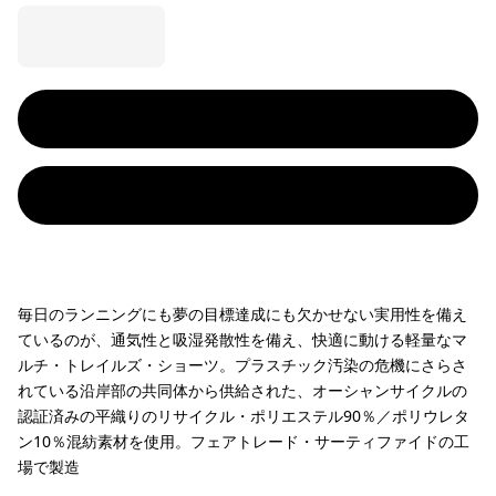
毎日のランニングにも夢の目標達成にも欠かせない実用性を備え
ているのが、通気性と吸湿発散性を備え、快適に動ける軽量なマ
ルチ・トレイルズ・ショーツ。プラスチック汚染の危機にさらさ
れている沿岸部の共同体から供給された、オーシャンサイクルの
認証済みの平織りのリサイクル・ポリエステル90％／ポリウレタ
ン10％混紡素材を使用。フェアトレード・サーティファイドの工
場で製造