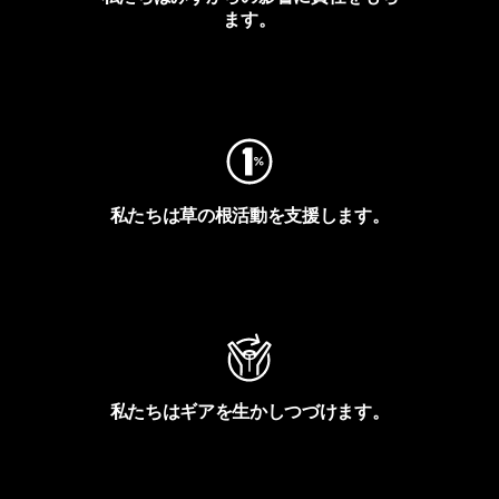
ます。
フットプリントを見る
私たちは草の根活動を支援します。
アクティビズムを見る
私たちはギアを生かしつづけます。
Worn Wearを見る