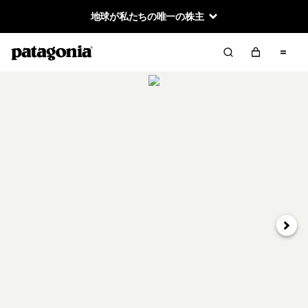
地球が私たちの唯一の株主
次へ