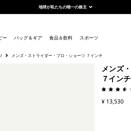
地球が私たちの唯一の株主
ビー
バッグ＆ギア
食品＆飲料
スポーツ
ツ
メンズ・ストライダー・プロ・ショーツ ７インチ
メンズ・
７インチ
評価: 3.
¥ 13,530