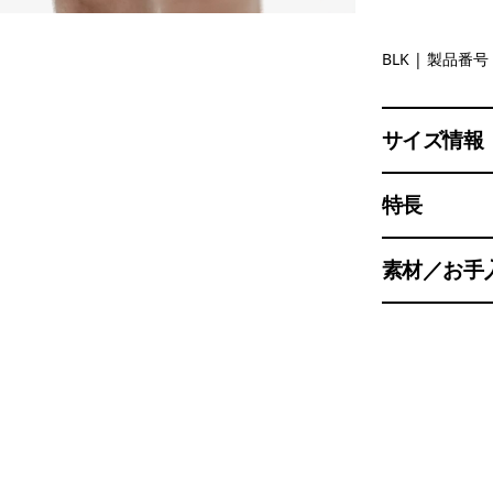
Black
BLK
| 製品番号 
サイズ情報
特長
素材／お手