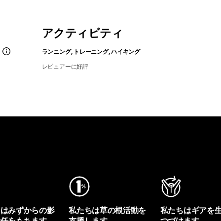
アクティビティ
ランニング, トレーニング, ハイキング
レビュアーに好評
ちはみずからの影
私たちは草の根活動を
私たちはギアを
責任をもちます。
支援します。
つづけます。