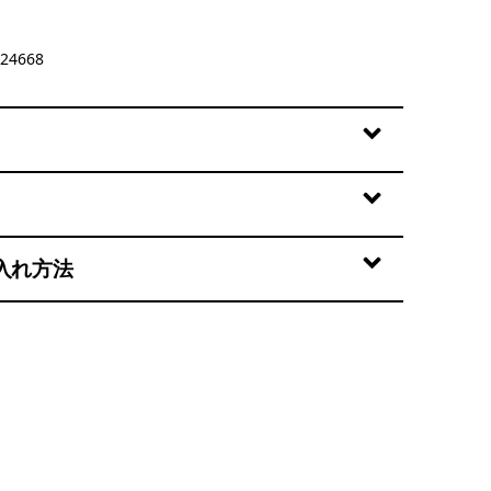
24668
入れ方法