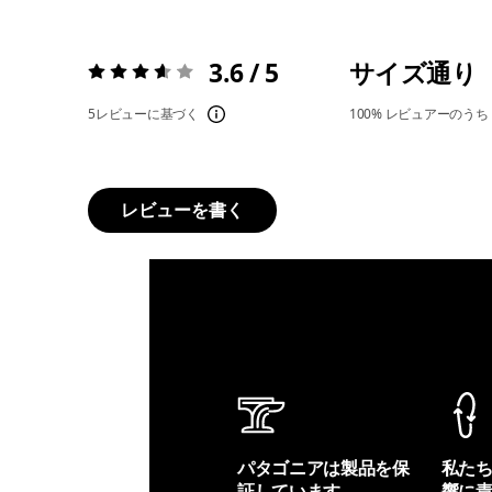
3.6 / 5
サイズ通り
評価:
3.6 / 5
5レビューに基づく
100%
レビュアーのうち
レビューを書く
パタゴニアは製品を保
私た
証しています。
響に