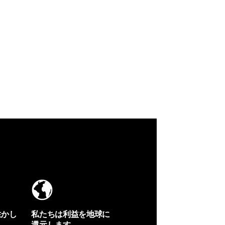
生かし
私たちは利益を地球に
還元します。