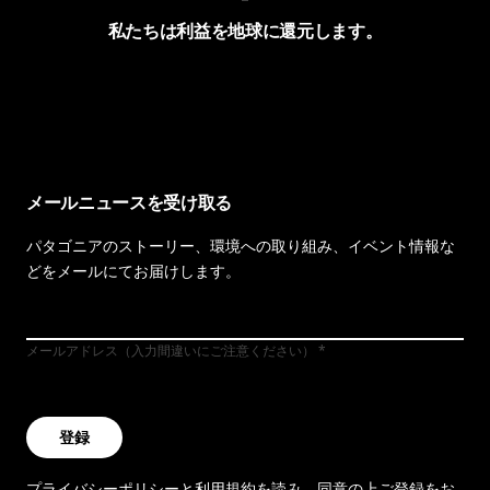
私たちは利益を地球に還元します。
イヴォンの手紙を見る
メールニュースを受け取る
パタゴニアのストーリー、環境への取り組み、イベント情報な
どをメールにてお届けします。
メールアドレス（入力間違いにご注意ください）
登録
プライバシーポリシー
と
利用規約
を読み、同意の上ご登録をお