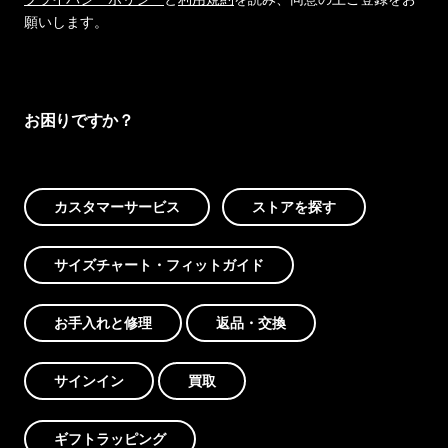
願いします。
お困りですか？
カスタマーサービス
ストアを探す
サイズチャート・フィットガイド
お手入れと修理
返品・交換
サインイン
買取
ギフトラッピング