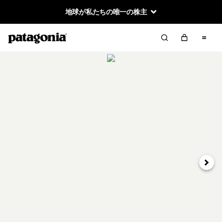
地球が私たちの唯一の株主
次へ