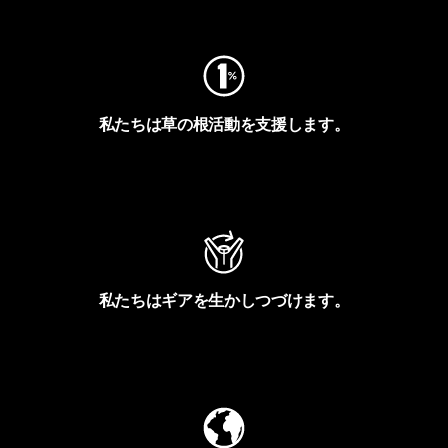
フットプリントを見る
私たちは草の根活動を支援します。
アクティビズムを見る
私たちはギアを生かしつづけます。
Worn Wearを見る