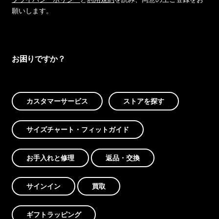
願いします。
お困りですか？
カスタマーサービス
ストアを探す
サイズチャート・フィットガイド
お手入れと修理
返品・交換
サインイン
買取
ギフトラッピング