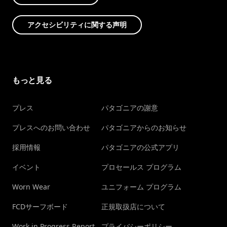
アクセシビリティに関する声明
もっと見る
プレス
パタゴニアの謝意
プレスへのお問い合わせ
パタゴニアからのお知らせ
採用情報
パタゴニアの公式アプリ
イベント
プロセールス プログラム
Worn Wear
ユニフォーム プログラム
FCDサーフボード
正規取扱店について
Work in Progress Report
プライバシーポリシー