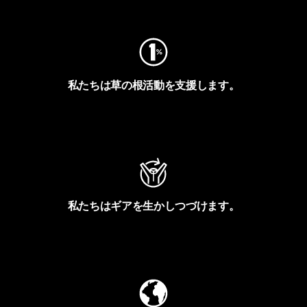
フットプリントを見る
私たちは草の根活動を支援します。
アクティビズムを見る
私たちはギアを生かしつづけます。
Worn Wearを見る