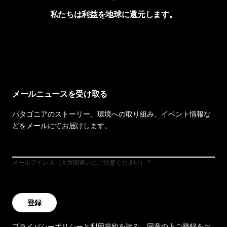
私たちは利益を地球に還元します。
イヴォンの手紙を見る
メールニュースを受け取る
パタゴニアのストーリー、環境への取り組み、イベント情報な
どをメールにてお届けします。
メールアドレス（入力間違いにご注意ください）
登録
プライバシーポリシー
と
利用規約
を読み、同意の上ご登録をお