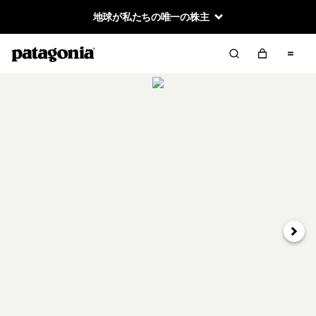
地球が私たちの唯一の株主
次へ