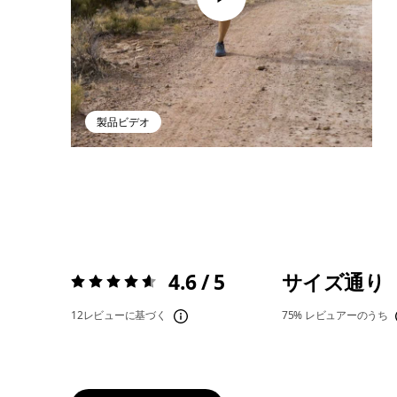
製品ビデオ
4.6 / 5
サイズ通り
評価:
4.6 / 5
12レビューに基づく
75%
レビュアーのうち