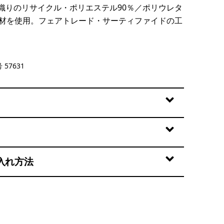
織りのリサイクル・ポリエステル90％／ポリウレタ
素材を使用。フェアトレード・サーティファイドの工
 57631
入れ方法