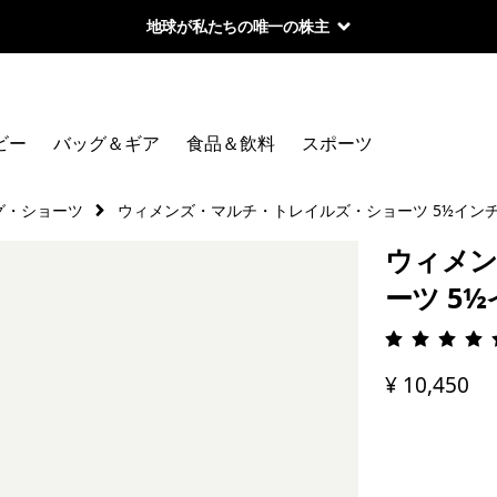
地球が私たちの唯一の株主
ビー
バッグ＆ギア
食品＆飲料
スポーツ
グ・ショーツ
ウィメンズ・マルチ・トレイルズ・ショーツ 5½イン
ウィメン
ーツ 5
評価: 4.
¥ 10,450