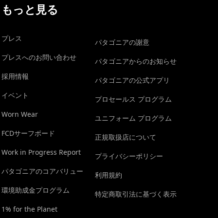
もっと見る
プレス
パタゴニアの謝意
プレスへのお問い合わせ
パタゴニアからのお知らせ
採用情報
パタゴニアの公式アプリ
イベント
プロセールス プログラム
Worn Wear
ユニフォーム プログラム
FCDサーフボード
正規取扱店について
Work in Progress Report
プライバシーポリシー
パタゴニアのコアバリュー
利用規約
環境助成金プログラム
特定商取引法に基づく表示
1% for the Planet