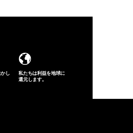
生かし
私たちは利益を地球に
還元します。
イヴォンの手紙を見る