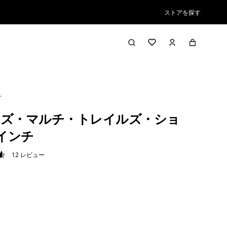
ストアを探す
チ
ズ・マルチ・トレイルズ・ショ
½インチ
12
レビュー
6 / 5