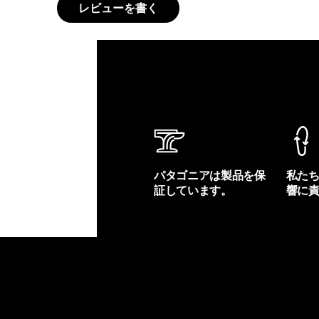
レビューを書く
パタゴニアは製品を保
私た
証しています。
響に
製品保証を見る
フット