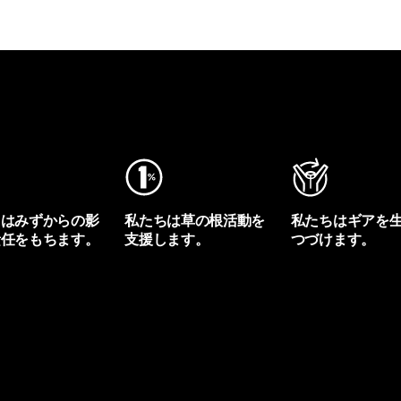
ちはみずからの影
私たちは草の根活動を
私たちはギアを
責任をもちます。
支援します。
つづけます。
プリントを見る
アクティビズムを見る
Worn Wearを見る