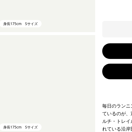
身長175cm Sサイズ
毎日のランニ
ているのが、
ルチ・トレイ
身長175cm Sサイズ
れている沿岸