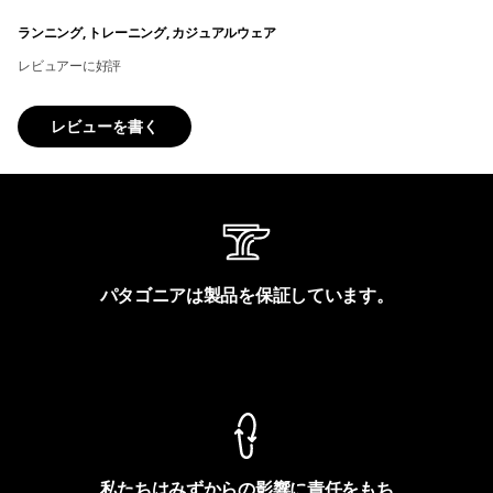
ランニング, トレーニング, カジュアルウェア
レビュアーに好評
レビューを書く
パタゴニアは製品を保証しています。
製品保証を見る
私たちはみずからの影響に責任をもち