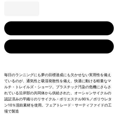
毎日のランニングにも夢の目標達成にも欠かせない実用性を備え
ているのが、通気性と吸湿発散性を備え、快適に動ける軽量なマ
ルチ・トレイルズ・ショーツ。プラスチック汚染の危機にさらさ
れている沿岸部の共同体から供給された、オーシャンサイクルの
認証済みの平織りのリサイクル・ポリエステル90％／ポリウレタ
ン10％混紡素材を使用。フェアトレード・サーティファイドの工
場で製造