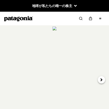
地球が私たちの唯一の株主
次へ