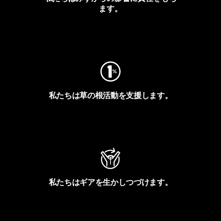
ます。
フットプリントを見る
私たちは草の根活動を支援します。
アクティビズムを見る
私たちはギアを生かしつづけます。
Worn Wearを見る