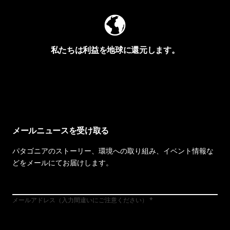
私たちは利益を地球に還元します。
イヴォンの手紙を見る
メールニュースを受け取る
パタゴニアのストーリー、環境への取り組み、イベント情報な
どをメールにてお届けします。
メールアドレス（入力間違いにご注意ください）