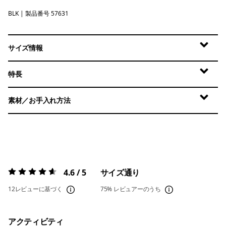
BLK
Black
| 製品番号 57631
サイズ情報
特長
素材／お手入れ方法
4.6 / 5
サイズ通り
評価:
4.6 / 5
12レビューに基づく
75%
レビュアーのうち
アクティビティ